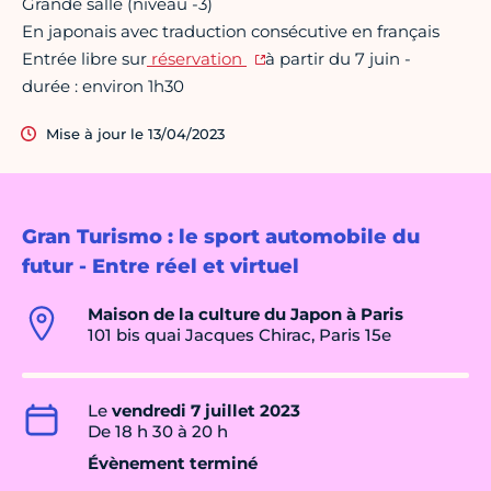
Grande salle (niveau -3)
En japonais avec traduction consécutive en français
Entrée libre sur
réservation
à partir du 7 juin -
durée : environ 1h30
Mise à jour le 13/04/2023
Gran Turismo : le sport automobile du
futur - Entre réel et virtuel
Maison de la culture du Japon à Paris
101 bis quai Jacques Chirac, Paris 15e
Le
vendredi 7 juillet 2023
De 18 h 30 à 20 h
Évènement terminé