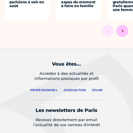
parisiens à voir en
expos du moment
gratuitem
août
à faire en famille
Paris quan
une femm
Vous êtes...
Accédez à des actualités et
informations pratiques par profil
PROFESSIONNEL
ASSOCIATION
JEUNE
Les newsletters de Paris
Recevez directement par email
l'actualité de vos centres d'intérêt