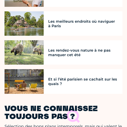
Les meilleurs endroits où naviguer
à Paris
Les rendez-vous nature à ne pas
manquer cet été
Et si l’été parisien se cachait sur les
quais ?
VOUS NE CONNAISSEZ
TOUJOURS PAS ?
Sélection des bons plans intemporels, mais qui valent le