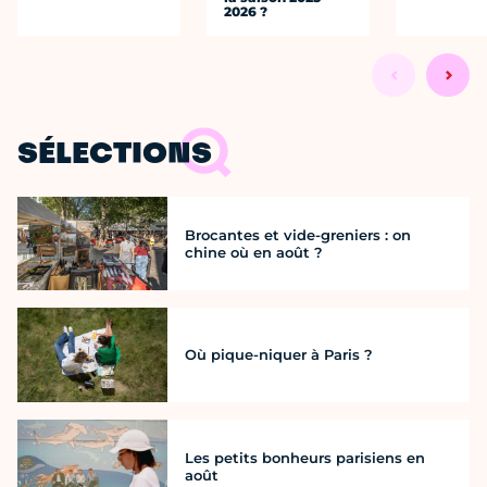
2026 ?
SÉLECTIONS
Brocantes et vide-greniers : on
chine où en août ?
Où pique-niquer à Paris ?
Les petits bonheurs parisiens en
août