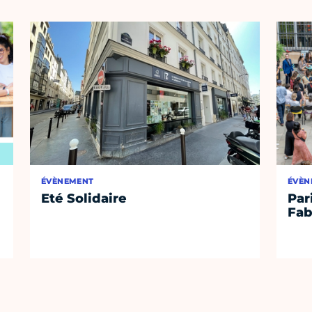
ÉVÈNEMENT
ÉVÈN
Eté Solidaire
Par
Fab