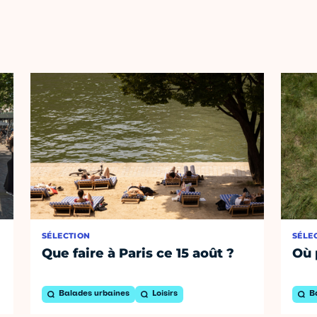
SÉLECTION
SÉLE
Que faire à Paris ce 15 août ?
Où 
Balades urbaines
Loisirs
B