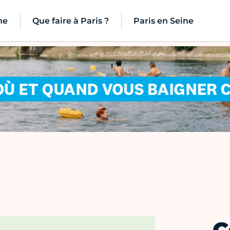
ne
Que faire à Paris ?
Paris en Seine