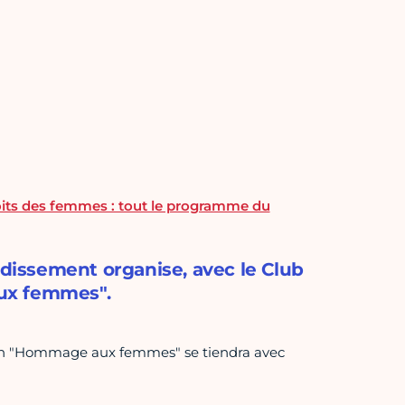
oits des femmes : tout le programme du
ndissement organise, avec le Club
ux femmes".
sion "Hommage aux femmes" se tiendra avec