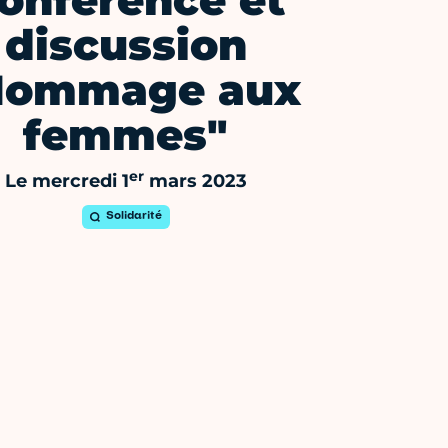
onférence et
discussion
Hommage aux
femmes"
er
Le mercredi 1
mars 2023
Solidarité