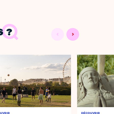
 ?
UVRIR
DÉCOUVRIR