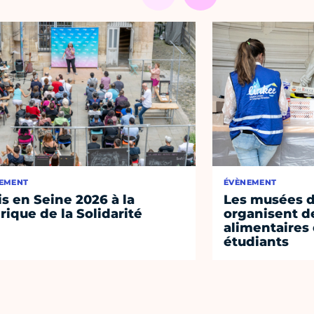
EMENT
ÉVÈNEMENT
is en Seine 2026 à la
Les musées de
rique de la Solidarité
organisent de
alimentaires
étudiants