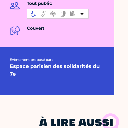
Tout public
Couvert
Évènement proposé par :
Espace parisien des solidarités du
7e
À LIRE AUSSI