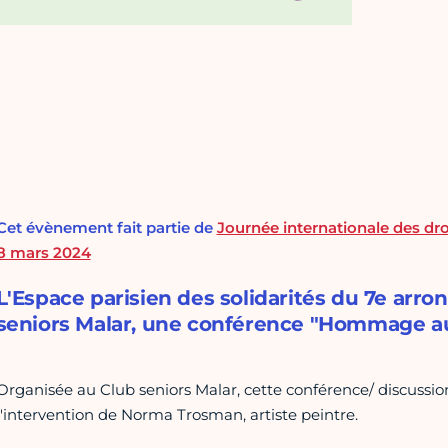
Cet évènement fait partie de
Journée internationale des dr
8 mars 2024
L'Espace parisien des solidarités du 7e arro
seniors Malar, une conférence "Hommage a
Organisée au Club seniors Malar, cette conférence/ discus
l'intervention de Norma Trosman, artiste peintre.