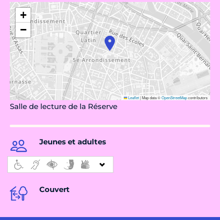
+
−
Leaflet
|
Map data ©
OpenStreetMap
contributors
Salle de lecture de la Réserve
Jeunes et adultes
Couvert