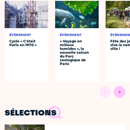
ÉVÈNEMENT
ÉVÈNEMENT
ÉVÈNEMEN
Cycle « C'était
« Voyage en
Fête des ja
Paris en 1970 »
milieux
vive la nat
humides », la
ville !
nouvelle saison
du Parc
zoologique de
Paris
SÉLECTIONS