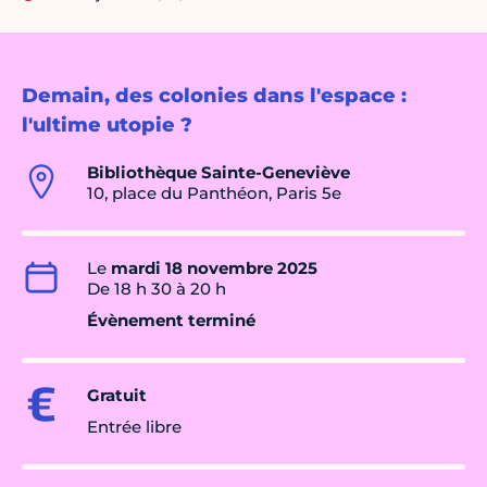
Demain, des colonies dans l'espace :
l'ultime utopie ?
Bibliothèque Sainte-Geneviève
10, place du Panthéon, Paris 5e
Le
mardi 18 novembre 2025
De 18 h 30 à 20 h
Évènement terminé
Gratuit
Entrée libre