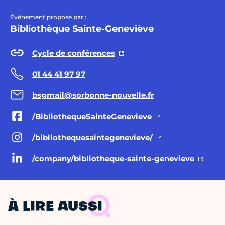
Évènement proposé par :
Bibliothèque Sainte-Geneviève
Cycle de conférences
01 44 41 97 97
bsgmail@sorbonne-nouvelle.fr
/BibliothequeSainteGenevieve
/bibliothequesaintegenevieve/
/company/bibliotheque-sainte-genevieve
À LIRE AUSSI