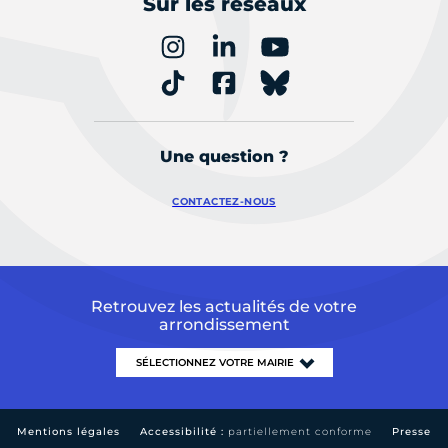
Sur les réseaux
Une question ?
CONTACTEZ-NOUS
Retrouvez les actualités de votre
arrondissement
Mentions légales
Accessibilité :
partiellement conforme
Presse