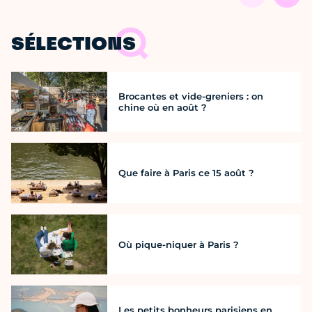
SÉLECTIONS
Brocantes et vide-greniers : on
chine où en août ?
Que faire à Paris ce 15 août ?
Où pique-niquer à Paris ?
Les petits bonheurs parisiens en