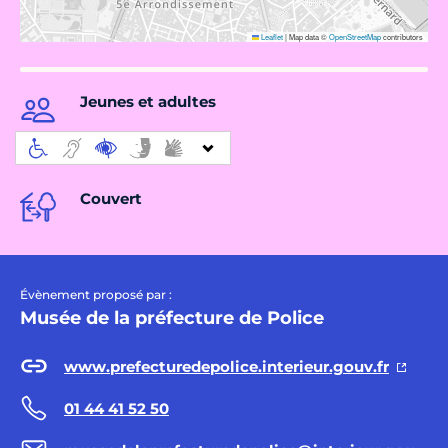
Leaflet
|
Map data ©
OpenStreetMap
contributors
Jeunes et adultes
Couvert
Évènement proposé par :
Musée de la préfecture de Police
www.prefecturedepolice.interieur.gouv.fr
01 44 41 52 50