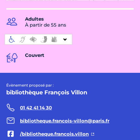
Adultes
À partir de 55 ans
Couvert
Évènement proposé par :
bibliothèque François Villon
01 42 41 14 30
bibliotheque.francois-villon@paris.fr
/bibliotheque.francois.villon