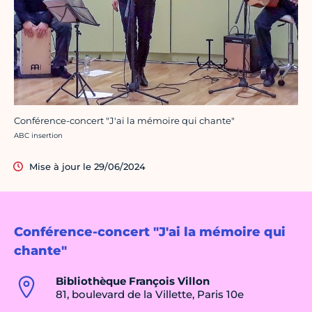
Conférence-concert "J'ai la mémoire qui chante"
Crédit photo :
ABC insertion
Mise à jour le 29/06/2024
Conférence-concert "J'ai la mémoire qui
chante"
Bibliothèque François Villon
81, boulevard de la Villette, Paris 10e