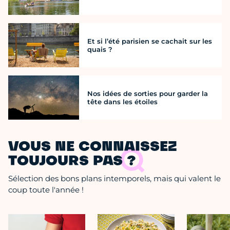
Et si l’été parisien se cachait sur les
quais ?
Nos idées de sorties pour garder la
tête dans les étoiles
VOUS NE CONNAISSEZ
TOUJOURS PAS ?
Sélection des bons plans intemporels, mais qui valent le
coup toute l'année !