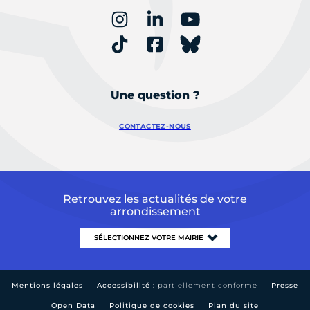
Une question ?
CONTACTEZ-NOUS
Retrouvez les actualités de votre
arrondissement
Mentions légales
Accessibilité :
partiellement conforme
Presse
Open Data
Politique de cookies
Plan du site