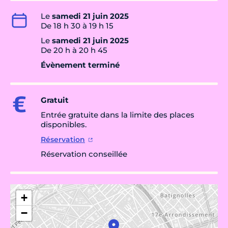
Le
samedi 21 juin 2025
De 18 h 30 à 19 h 15
Le
samedi 21 juin 2025
De 20 h à 20 h 45
Évènement terminé
Gratuit
Entrée gratuite dans la limite des places
disponibles.
Réservation
Réservation conseillée
+
−