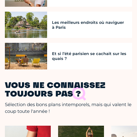
Les meilleurs endroits où naviguer
à Paris
Et si l’été parisien se cachait sur les
quais ?
VOUS NE CONNAISSEZ
TOUJOURS PAS ?
Sélection des bons plans intemporels, mais qui valent le
coup toute l'année !