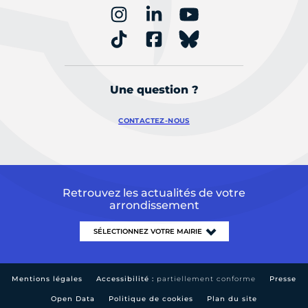
Une question ?
CONTACTEZ-NOUS
Retrouvez les actualités de votre
arrondissement
Mentions légales
Accessibilité :
partiellement conforme
Presse
Open Data
Politique de cookies
Plan du site