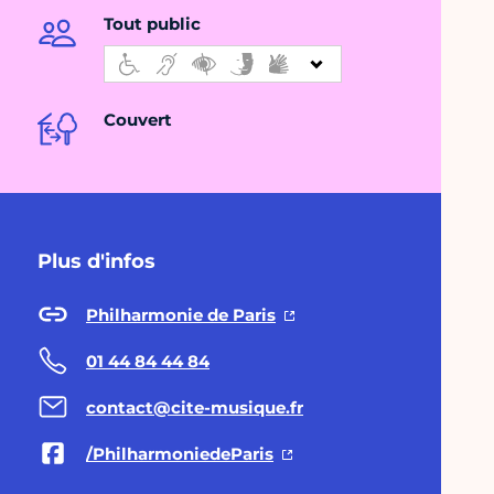
Tout public
Couvert
Plus d'infos
Philharmonie de Paris
01 44 84 44 84
contact@cite-musique.fr
/PhilharmoniedeParis