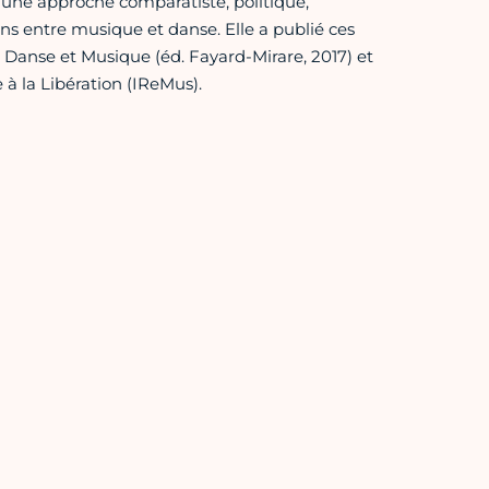
s une approche comparatiste, politique,
iens entre musique et danse. Elle a publié ces
, Danse et Musique (éd. Fayard-Mirare, 2017) et
à la Libération (IReMus).