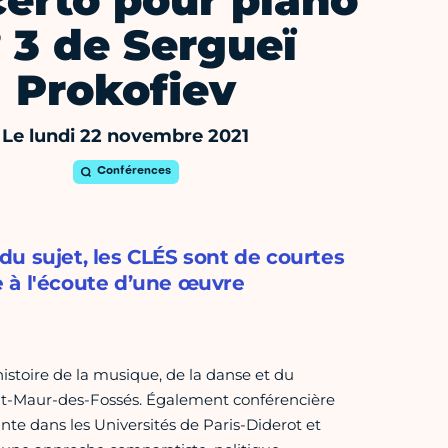
erto pour piano
° 3 de Sergueï
Prokofiev
Le lundi 22 novembre 2021
Conférences
u sujet, les CLÉS sont de courtes
le à l'écoute d’une œuvre
histoire de la musique, de la danse et du
nt-Maur-des-Fossés. Également conférencière
te dans les Universités de Paris-Diderot et