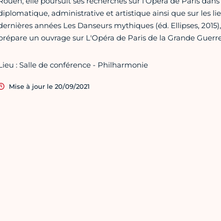
Rouen, elle poursuit ses recherches sur l’Opéra de Paris dan
diplomatique, administrative et artistique ainsi que sur les l
dernières années Les Danseurs mythiques (éd. Ellipses, 2015)
prépare un ouvrage sur L'Opéra de Paris de la Grande Guerre 
Lieu : Salle de conférence - Philharmonie
Mise à jour le 20/09/2021