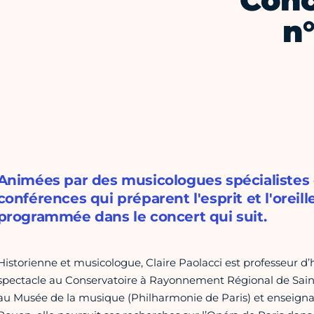
Conc
n
Animées par des musicologues spécialistes d
conférences qui préparent l'esprit et l'oreil
programmée dans le concert qui suit.
Historienne et musicologue, Claire Paolacci est professeur d’
spectacle au Conservatoire à Rayonnement Régional de Sai
au Musée de la musique (Philharmonie de Paris) et enseignan