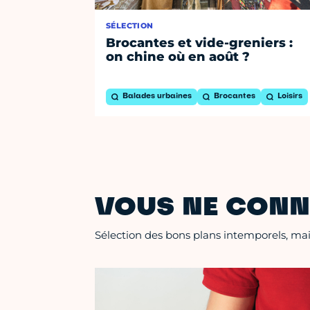
SÉLECTION
Brocantes et vide-greniers :
on chine où en août ?
Balades urbaines
Brocantes
Loisirs
VOUS NE CONN
Sélection des bons plans intemporels, mais