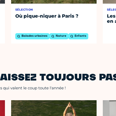
SÉLECTION
SÉLE
Où pique-niquer à Paris ?
Les
en 
Balades urbaines
Nature
Enfants
AISSEZ TOUJOURS PAS
 qui valent le coup toute l'année !