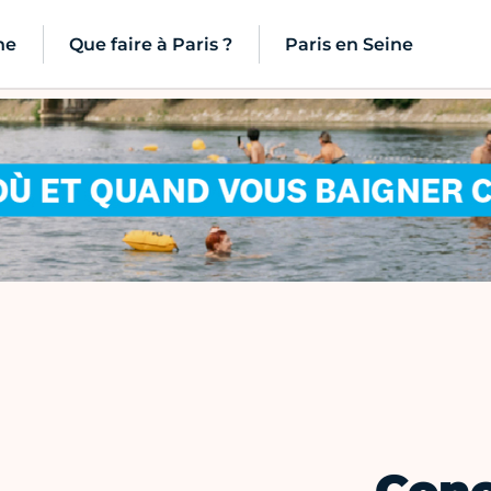
ne
Que faire à Paris ?
Paris en Seine