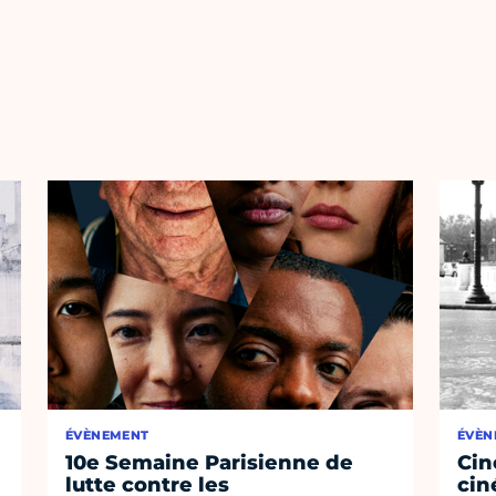
ÉVÈNEMENT
ÉVÈN
10e Semaine Parisienne de
Cin
lutte contre les
cin