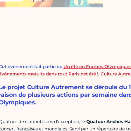
Cet évènement fait partie de
Un été en Formes Olympique
événements gratuits dans tout Paris cet été !
,
Culture Autr
Le projet Culture Autrement se déroule du 1
raison de plusieurs actions par semaine dan
Olympiques.
Quatuor de clarinettistes d’exception, le
Quatuor Anches Ha
concert françaises et mondiales. Servi par un répertoire de t