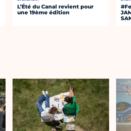
L’Été du Canal revient pour
#Fe
une 19ème édition
JA
SA