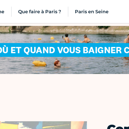
ne
Que faire à Paris ?
Paris en Seine