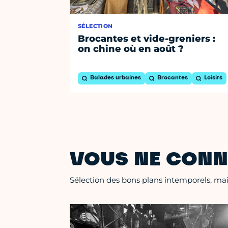
SÉLECTION
Brocantes et vide-greniers :
on chine où en août ?
Balades urbaines
Brocantes
Loisirs
VOUS NE CONN
Sélection des bons plans intemporels, mais