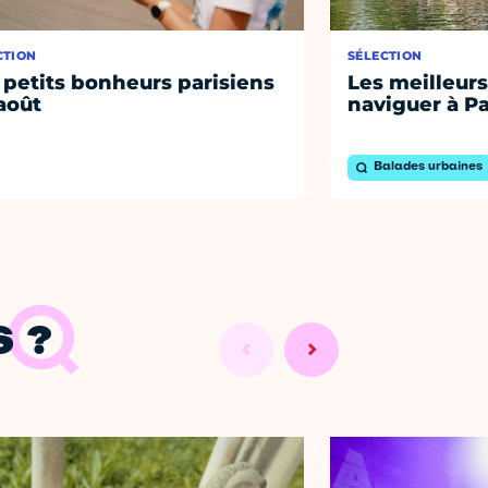
CTION
SÉLECTION
 petits bonheurs parisiens
Les meilleurs
août
naviguer à Pa
Balades urbaines
 ?