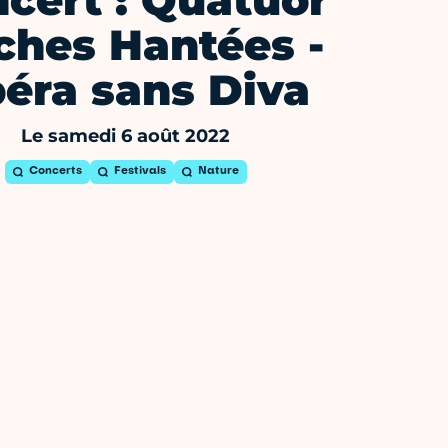
cert : Quatuor
ches Hantées -
éra sans Diva
Le samedi 6 août 2022
Concerts
Festivals
Nature