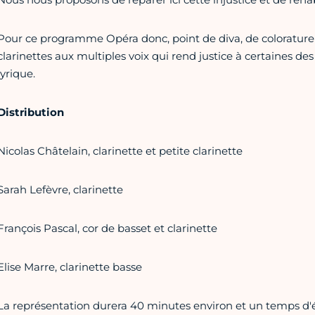
Pour ce programme Opéra donc, point de diva, de colorature
clarinettes aux multiples voix qui rend justice à certaines d
lyrique.
Distribution
Nicolas Châtelain, clarinette et petite clarinette
Sarah Lefèvre, clarinette
François Pascal, cor de basset et clarinette
Elise Marre, clarinette basse
La représentation durera 40 minutes environ et un temps d'é