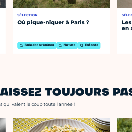
SÉLECTION
SÉLE
Où pique-niquer à Paris ?
Les
en 
Balades urbaines
Nature
Enfants
AISSEZ TOUJOURS PAS
 qui valent le coup toute l'année !