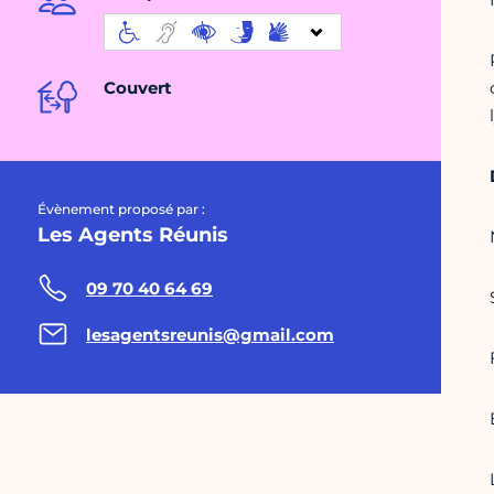
Couvert
Évènement proposé par :
Les Agents Réunis
09 70 40 64 69
lesagentsreunis@gmail.com