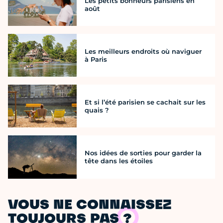
Les petits bonheurs parisiens en
août
Les meilleurs endroits où naviguer
à Paris
Et si l’été parisien se cachait sur les
quais ?
Nos idées de sorties pour garder la
tête dans les étoiles
VOUS NE CONNAISSEZ
TOUJOURS PAS ?