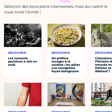
Sélection des bons plans intemporels, mais qui valent le
coup toute l'année !
DÉCOUVRIR
DÉCOUVRIR
DÉCOUVRI
Les concerts
On préfère
Connaisse
parisiens à voir en
manger à la
l’histoire 
août
cantine : les pâtes
amants ma
aux courgettes
Héloïse et
façon bolognaise
Abélard ?