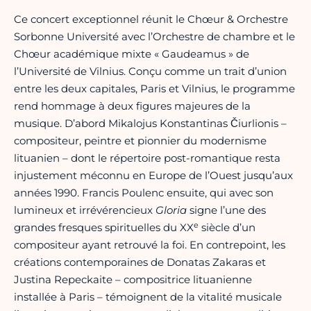
Ce concert exceptionnel réunit le Chœur & Orchestre
Sorbonne Université avec l’Orchestre de chambre et le
Chœur académique mixte « Gaudeamus » de
l’Université de Vilnius. Conçu comme un trait d’union
entre les deux capitales, Paris et Vilnius, le programme
rend hommage à deux figures majeures de la
musique. D’abord Mikalojus Konstantinas Čiurlionis –
compositeur, peintre et pionnier du modernisme
lituanien – dont le répertoire post-romantique resta
injustement méconnu en Europe de l’Ouest jusqu’aux
années 1990. Francis Poulenc ensuite, qui avec son
lumineux et irrévérencieux
Gloria
signe l’une des
e
grandes fresques spirituelles du XX
siècle d’un
compositeur ayant retrouvé la foi. En contrepoint, les
créations contemporaines de Donatas Zakaras et
Justina Repeckaite – compositrice lituanienne
installée à Paris – témoignent de la vitalité musicale