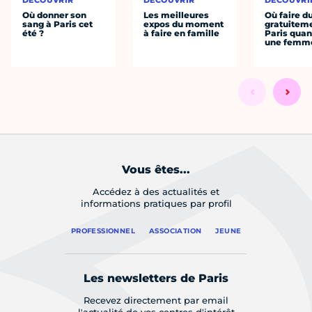
DÉCOUVRIR
DÉCOUVRIR
DÉCOUVRI
Où donner son
Les meilleures
Où faire d
sang à Paris cet
expos du moment
gratuitem
été ?
à faire en famille
Paris quan
une femm
Vous êtes...
Accédez à des actualités et
informations pratiques par profil
PROFESSIONNEL
ASSOCIATION
JEUNE
Les newsletters de Paris
Recevez directement par email