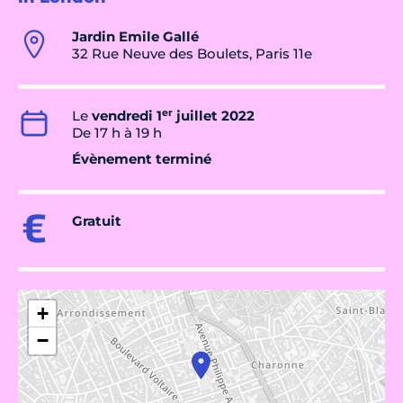
Jardin Emile Gallé
32 Rue Neuve des Boulets, Paris 11e
er
Le
vendredi 1
juillet 2022
De 17 h à 19 h
Évènement terminé
Gratuit
+
−