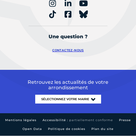
Une question ?
CONTACTEZ-NOUS
Retrouvez les actualités de votre
arrondissement
Mentions légales
Accessibilité :
partiellement conforme
Presse
Open Data
Politique de cookies
Plan du site