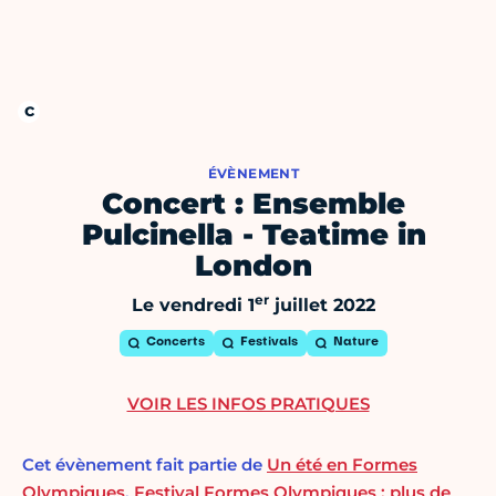
ÉVÈNEMENT
Concert : Ensemble
Pulcinella - Teatime in
London
er
Le vendredi 1
juillet 2022
Concerts
Festivals
Nature
VOIR LES INFOS PRATIQUES
Cet évènement fait partie de
Un été en Formes
Olympiques
,
Festival Formes Olympiques : plus de