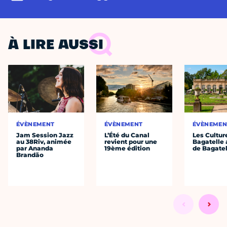
À LIRE AUSSI
ÉVÈNEMENT
ÉVÈNEMENT
ÉVÈNEMEN
Jam Session Jazz
L’Été du Canal
Les Cultur
au 38Riv, animée
revient pour une
Bagatelle 
par Ananda
19ème édition
de Bagatel
Brandão