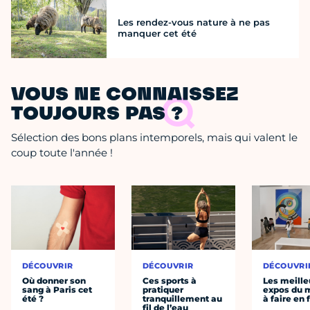
Les rendez-vous nature à ne pas
manquer cet été
VOUS NE CONNAISSEZ
TOUJOURS PAS ?
Sélection des bons plans intemporels, mais qui valent le
coup toute l'année !
DÉCOUVRIR
DÉCOUVRIR
DÉCOUVRI
Où donner son
Ces sports à
Les meille
sang à Paris cet
pratiquer
expos du
été ?
tranquillement au
à faire en 
fil de l’eau