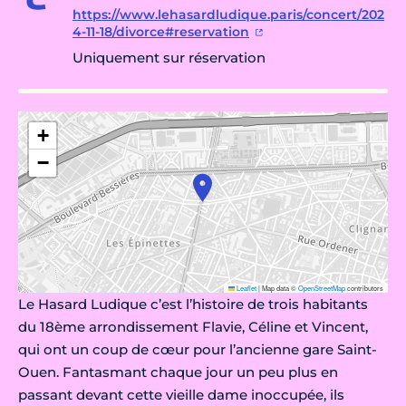
https://www.lehasardludique.paris/concert/202
4-11-18/divorce#reservation
Uniquement sur réservation
+
−
Leaflet
|
Map data ©
OpenStreetMap
contributors
Le Hasard Ludique c’est l’histoire de trois habitants
du 18ème arrondissement Flavie, Céline et Vincent,
qui ont un coup de cœur pour l’ancienne gare Saint-
Ouen. Fantasmant chaque jour un peu plus en
passant devant cette vieille dame inoccupée, ils