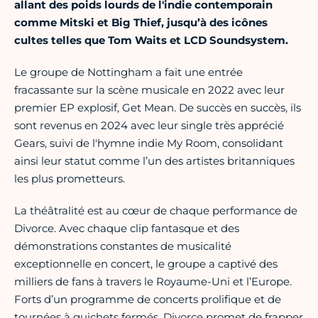
allant des poids lourds de l'indie contemporain
comme Mitski et Big Thief, jusqu’à des icônes
cultes telles que Tom Waits et LCD Soundsystem.
Le groupe de Nottingham a fait une entrée
fracassante sur la scène musicale en 2022 avec leur
premier EP explosif, Get Mean. De succès en succès, ils
sont revenus en 2024 avec leur single très apprécié
Gears, suivi de l'hymne indie My Room, consolidant
ainsi leur statut comme l’un des artistes britanniques
les plus prometteurs.
La théâtralité est au cœur de chaque performance de
Divorce. Avec chaque clip fantasque et des
démonstrations constantes de musicalité
exceptionnelle en concert, le groupe a captivé des
milliers de fans à travers le Royaume-Uni et l’Europe.
Forts d’un programme de concerts prolifique et de
tournées à guichets fermés, Divorce promet de frapper