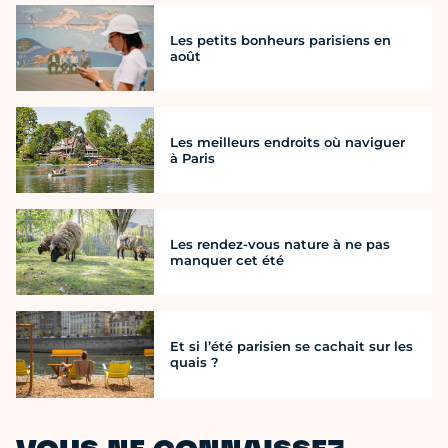
Les petits bonheurs parisiens en
août
Les meilleurs endroits où naviguer
à Paris
Les rendez-vous nature à ne pas
manquer cet été
Et si l’été parisien se cachait sur les
quais ?