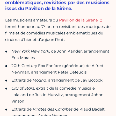
emblématiques, revisitées par des musiciens
issus du Pavillon de la Sirène.
Les musiciens amateurs du
Pavillon de la Sirène
e
feront honneur au 7
art en revisitant des musiques de
films et de comédies musicales emblématiques du
cinéma d'hier et d'aujourd'hui :
New York New York
, de John Kander, arrangement
Erik Morales
20th Century Fox Fanfare (générique) de Alfred
Newman, arrangement Peter Defeudis
Extraits de
Moana
, arrangement de Jay Bocook
City of Stars
, extrait de la comédie musicale
Lalaland de Justin Hurwitz, arrangement Johnni
Vinson
Extraits de
Pirates des Caraïbes
de Klaud Badelt,
arrangement Adrien Wagner