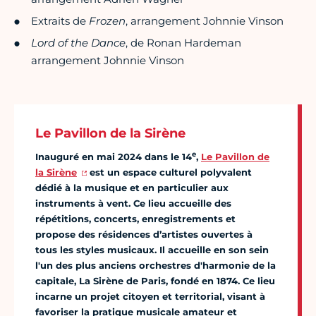
Extraits de
Frozen
, arrangement Johnnie Vinson
Lord of the Dance
, de Ronan Hardeman
arrangement Johnnie Vinson
Le Pavillon de la Sirène
e
Inauguré en mai 2024 dans le 14
,
Le Pavillon de
la Sirène
est un espace culturel polyvalent
dédié à la musique et en particulier aux
instruments à vent. Ce lieu accueille des
répétitions, concerts, enregistrements et
propose des résidences d’artistes ouvertes à
tous les styles musicaux. Il accueille en son sein
l'un des plus anciens orchestres d'harmonie de la
capitale, La Sirène de Paris, fondé en 1874. Ce lieu
incarne un projet citoyen et territorial, visant à
favoriser la pratique musicale amateur et