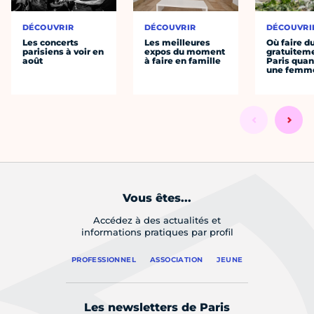
DÉCOUVRIR
DÉCOUVRIR
DÉCOUVRI
Les concerts
Les meilleures
Où faire d
parisiens à voir en
expos du moment
gratuitem
août
à faire en famille
Paris quan
une femm
Vous êtes...
Accédez à des actualités et
informations pratiques par profil
PROFESSIONNEL
ASSOCIATION
JEUNE
Les newsletters de Paris