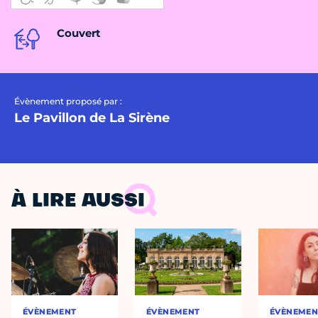
Couvert
Évènement proposé par :
Le Pavillon de La Sirène
À LIRE AUSSI
ÉVÈNEMENT
ÉVÈNEMENT
ÉVÈNEMEN