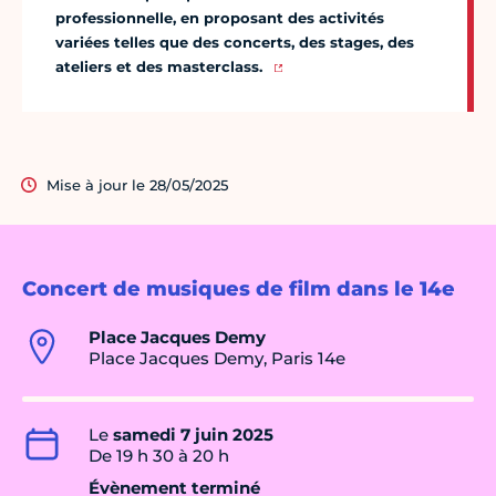
professionnelle, en proposant des activités
variées telles que des concerts, des stages, des
ateliers et des masterclass.
Mise à jour le 28/05/2025
Concert de musiques de film dans le 14e
Place Jacques Demy
Place Jacques Demy, Paris 14e
Le
samedi 7 juin 2025
De 19 h 30 à 20 h
Évènement terminé