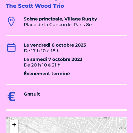
The Scott Wood Trio
Scène principale, Village Rugby
Place de la Concorde, Paris 8e
Le
vendredi 6 octobre 2023
De 17 h 10 à 18 h
Le
samedi 7 octobre 2023
De 20 h 10 à 21 h
Évènement terminé
Gratuit
+