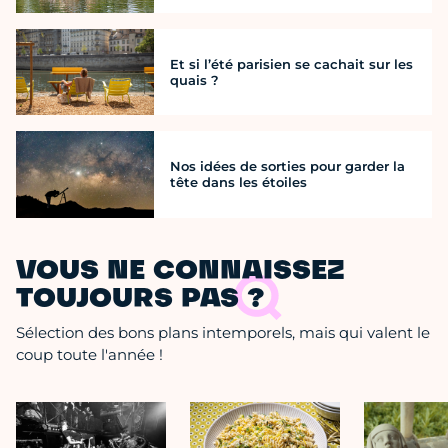
Et si l’été parisien se cachait sur les
quais ?
Nos idées de sorties pour garder la
tête dans les étoiles
VOUS NE CONNAISSEZ
TOUJOURS PAS ?
Sélection des bons plans intemporels, mais qui valent le
coup toute l'année !