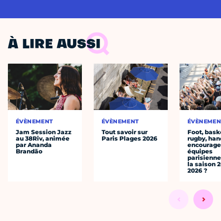
À LIRE AUSSI
ÉVÈNEMENT
ÉVÈNEMENT
ÉVÈNEMEN
Jam Session Jazz
Tout savoir sur
Foot, bask
au 38Riv, animée
Paris Plages 2026
rugby, han
par Ananda
encourager
Brandão
équipes
parisienne
la saison 
2026 ?