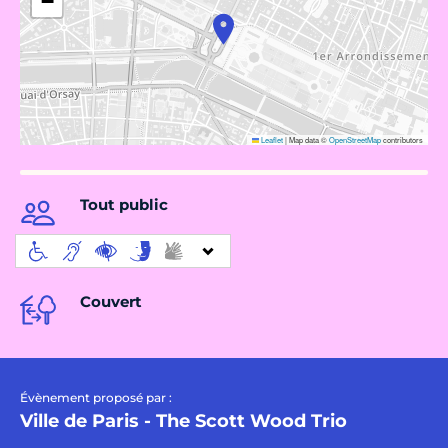
−
Leaflet
|
Map data ©
OpenStreetMap
contributors
Tout public
Couvert
Évènement proposé par :
Ville de Paris - The Scott Wood Trio