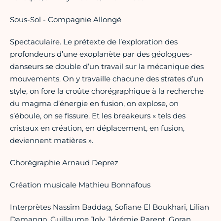
Sous-Sol - Compagnie Allongé
Spectaculaire. Le prétexte de l’exploration des
profondeurs d’une exoplanète par des géologues-
danseurs se double d’un travail sur la mécanique des
mouvements. On y travaille chacune des strates d’un
style, on fore la croûte chorégraphique à la recherche
du magma d’énergie en fusion, on explose, on
s’éboule, on se fissure. Et les breakeurs « tels des
cristaux en création, en déplacement, en fusion,
deviennent matières ».
Chorégraphie Arnaud Deprez
Création musicale Mathieu Bonnafous
Interprètes Nassim Baddag, Sofiane El Boukhari, Lilian
Damango, Guillaume Joly, Jérémie Parent, Goran