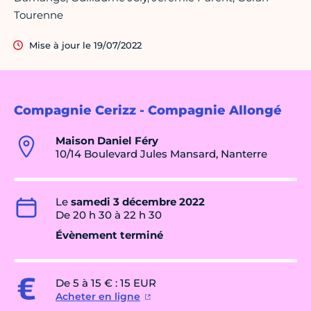
Tourenne
Mise à jour le 19/07/2022
Compagnie Cerizz - Compagnie Allongé
Maison Daniel Féry
10/14 Boulevard Jules Mansard, Nanterre
Le
samedi 3 décembre 2022
De 20 h 30 à 22 h 30
Évènement terminé
De 5 à 15 € : 15 EUR
Acheter en ligne