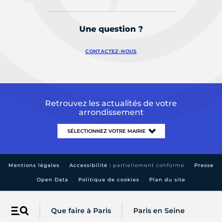
Une question ?
CONTACTEZ-NOUS
Retrouvez les actualités de votre
arrondissement
Mentions légales
Accessibilité :
partiellement conforme
Presse
Open Data
Politique de cookies
Plan du site
Que faire à Paris
Paris en Seine
Menu