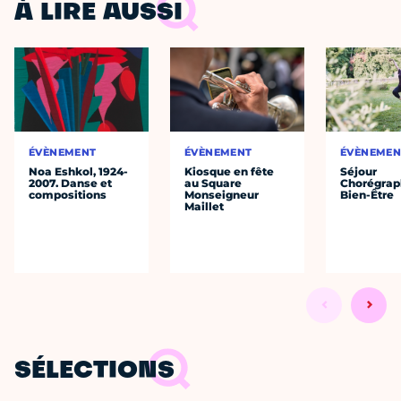
À LIRE AUSSI
ÉVÈNEMENT
ÉVÈNEMENT
ÉVÈNEMEN
Noa Eshkol, 1924-
Kiosque en fête
Séjour
2007. Danse et
au Square
Chorégrap
compositions
Monseigneur
Bien-Être
Maillet
SÉLECTIONS