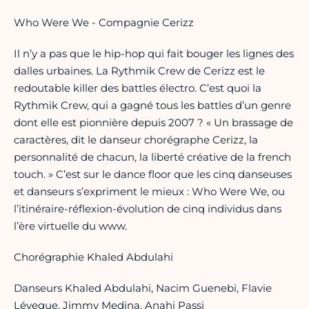
Who Were We - Compagnie Cerizz
Il n’y a pas que le hip-hop qui fait bouger les lignes des
dalles urbaines. La Rythmik Crew de Cerizz est le
redoutable killer des battles électro. C’est quoi la
Rythmik Crew, qui a gagné tous les battles d’un genre
dont elle est pionnière depuis 2007 ? « Un brassage de
caractères, dit le danseur chorégraphe Cerizz, la
personnalité de chacun, la liberté créative de la french
touch. » C’est sur le dance floor que les cinq danseuses
et danseurs s’expriment le mieux : Who Were We, ou
l’itinéraire-réflexion-évolution de cinq individus dans
l’ère virtuelle du www.
Chorégraphie Khaled Abdulahi
Danseurs Khaled Abdulahi, Nacim Guenebi, Flavie
Léveque, Jimmy Medina, Anahi Passi