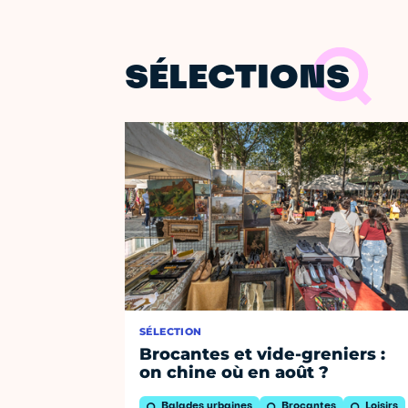
SÉLECTIONS
SÉLECTION
Brocantes et vide-greniers :
on chine où en août ?
Balades urbaines
Brocantes
Loisirs