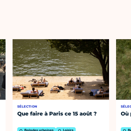
SÉLECTION
SÉLE
Que faire à Paris ce 15 août ?
Où 
Balades urbaines
Loisirs
B