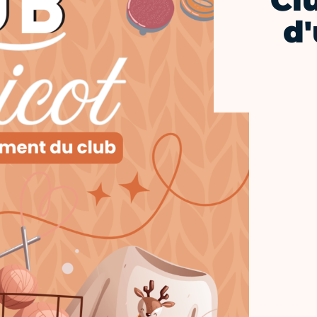
Cl
d'