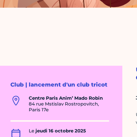
Club | lancement d'un club tricot
Centre Paris Anim’ Mado Robin
84 rue Mstislav Rostropovitch,
Paris 17e
Le
jeudi 16 octobre 2025