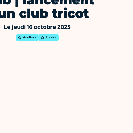
ub | lancement
un club tricot
Le jeudi 16 octobre 2025
Ateliers
Loisirs