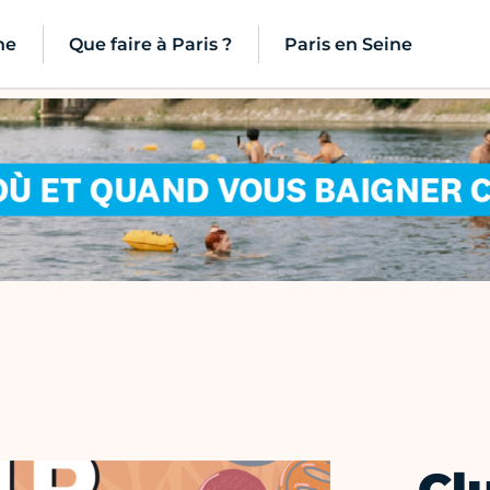
ne
Que faire à Paris ?
Paris en Seine