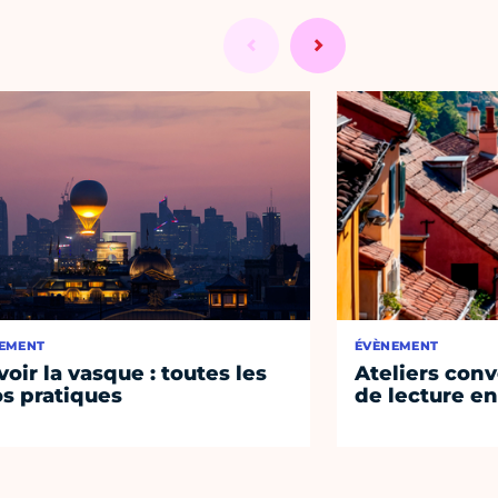
EMENT
ÉVÈNEMENT
voir la vasque : toutes les
Ateliers conv
os pratiques
de lecture en