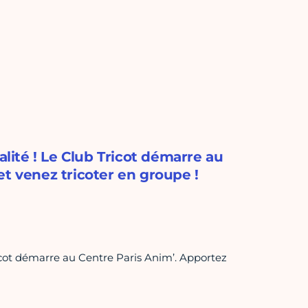
alité ! Le Club Tricot démarre au
et venez tricoter en groupe !
Tricot démarre au Centre Paris Anim’. Apportez