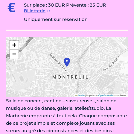
Sur place : 30 EUR Prévente : 25 EUR
Billetterie
Uniquement sur réservation
+
−
Leaflet
|
Map data ©
OpenStreetMap
contributors
Salle de concert, cantine – savoureuse -, salon de
musique ou de danse, galerie, atelier/studio, La
Marbrerie emprunte à tout cela. Chaque composante
de ce projet simple et complexe jouant avec ses
sœurs au gré des circonstances et des besoins :