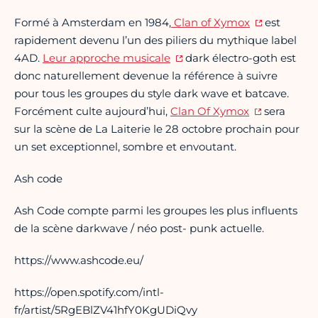
Formé à Amsterdam en 1984,
Clan of Xymox
est
rapidement devenu l’un des piliers du mythique label
4AD.
Leur approche musicale
dark électro-goth est
donc naturellement devenue la référence à suivre
pour tous les groupes du style dark wave et batcave.
Forcément culte aujourd’hui,
Clan Of Xymox
sera
sur la scène de La Laiterie le 28 octobre prochain pour
un set exceptionnel, sombre et envoutant.
Ash code
Ash Code compte parmi les groupes les plus influents
de la scène darkwave / néo post- punk actuelle.
https://www.ashcode.eu/
https://open.spotify.com/intl-
fr/artist/5RgEBlZV41hfY0KgUDiQvy