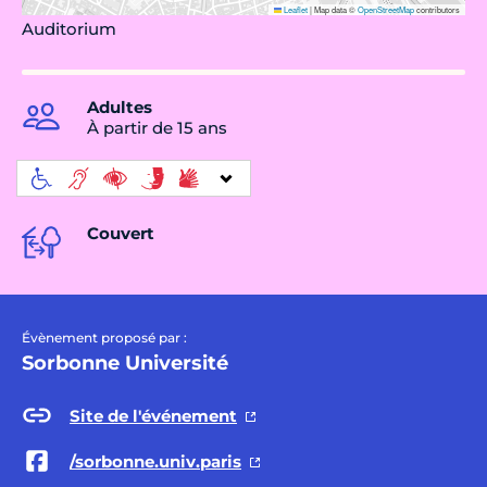
Leaflet
|
Map data ©
OpenStreetMap
contributors
Auditorium
Adultes
À partir de 15 ans
Couvert
Évènement proposé par :
Sorbonne Université
Site de l'événement
/sorbonne.univ.paris