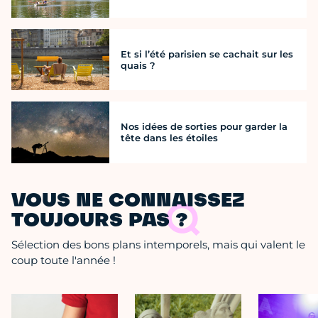
Et si l’été parisien se cachait sur les
quais ?
Nos idées de sorties pour garder la
tête dans les étoiles
VOUS NE CONNAISSEZ
TOUJOURS PAS ?
Sélection des bons plans intemporels, mais qui valent le
coup toute l'année !