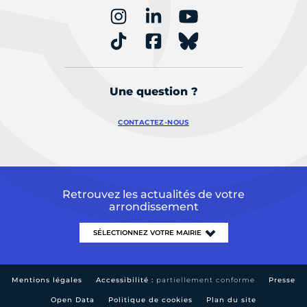
Une question ?
CONTACTEZ-NOUS
Retrouvez les actualités de votre
arrondissement
Mentions légales
Accessibilité :
partiellement conforme
Presse
Open Data
Politique de cookies
Plan du site