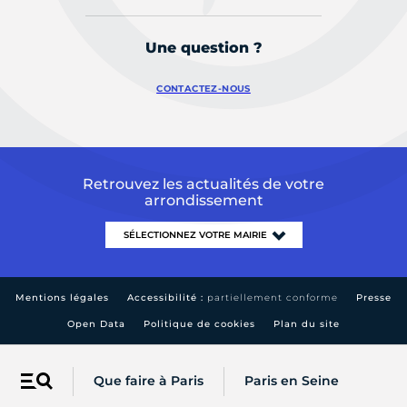
Une question ?
CONTACTEZ-NOUS
Retrouvez les actualités de votre
arrondissement
Mentions légales
Accessibilité :
partiellement conforme
Presse
Open Data
Politique de cookies
Plan du site
Que faire à Paris
Paris en Seine
Menu