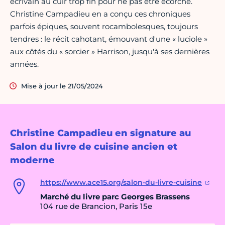
écrivain au cuir trop fin pour ne pas être écorché.
Christine Campadieu en a conçu ces chroniques
parfois épiques, souvent rocambolesques, toujours
tendres : le récit cahotant, émouvant d'une « luciole »
aux côtés du « sorcier » Harrison, jusqu'à ses dernières
années.
Mise à jour le 21/05/2024
Christine Campadieu en signature au
Salon du livre de cuisine ancien et
moderne
https://www.ace15.org/salon-du-livre-cuisine
Marché du livre parc Georges Brassens
104 rue de Brancion, Paris 15e