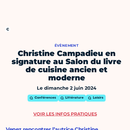
ÉVÈNEMENT
Christine Campadieu en
signature au Salon du livre
de cuisine ancien et
moderne
Le dimanche 2 juin 2024
Conférences
Littérature
Loisirs
VOIR LES INFOS PRATIQUES
Venez rencontrer l’autrice Christine