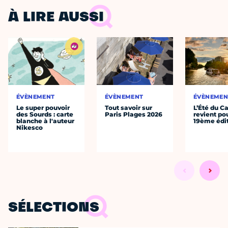
À LIRE AUSSI
ÉVÈNEMENT
ÉVÈNEMENT
ÉVÈNEMEN
Le super pouvoir
Tout savoir sur
L’Été du C
des Sourds : carte
Paris Plages 2026
revient po
blanche à l'auteur
19ème édi
Nikesco
SÉLECTIONS