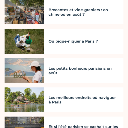
Brocantes et vide-greniers : on
chine où en août ?
Où pique-niquer à Paris ?
Les petits bonheurs parisiens en
août
Les meilleurs endroits où naviguer
à Paris
Et si l’été parisien se cachait sur les