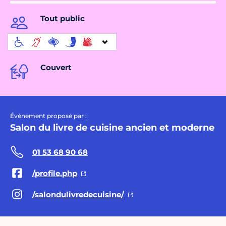
Tout public
Couvert
Évènement proposé par :
Salon du livre de cuisine ancien et moderne
01 53 68 90 68
/profile.php
/salondulivredecuisine/