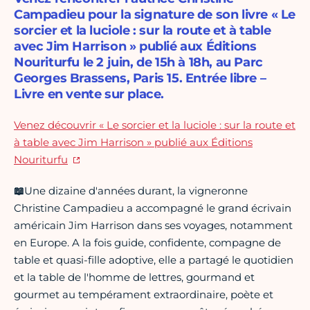
Campadieu pour la signature de son livre « Le
sorcier et la luciole : sur la route et à table
avec Jim Harrison » publié aux Éditions
Nouriturfu le 2 juin, de 15h à 18h, au Parc
Georges Brassens, Paris 15. Entrée libre –
Livre en vente sur place.
Venez découvrir « Le sorcier et la luciole : sur la route et
à table avec Jim Harrison » publié aux Éditions
Nouriturfu
📖
Une dizaine d'années durant, la vigneronne
Christine Campadieu a accompagné le grand écrivain
américain Jim Harrison dans ses voyages, notamment
en Europe. A la fois guide, confidente, compagne de
table et quasi-fille adoptive, elle a partagé le quotidien
et la table de l'homme de lettres, gourmand et
gourmet au tempérament extraordinaire, poète et