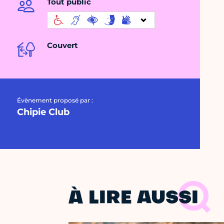
Tout public
Couvert
Évènement proposé par :
Chipie Club
À LIRE AUSSI