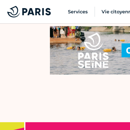
Services
Vie citoyen