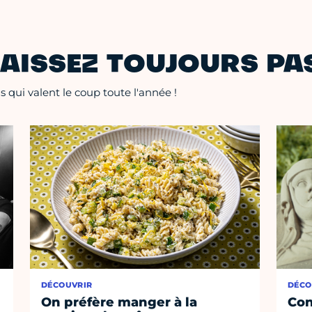
AISSEZ TOUJOURS PAS
 qui valent le coup toute l'année !
DÉCOUVRIR
DÉCO
On préfère manger à la
Con