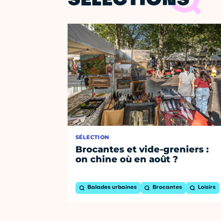
SÉLECTIONS
SÉLECTION
Brocantes et vide-greniers :
on chine où en août ?
Balades urbaines
Brocantes
Loisirs