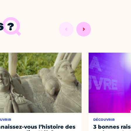
 ?
UVRIR
DÉCOUVRIR
naissez-vous l’histoire des
3 bonnes rais