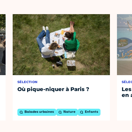
SÉLECTION
SÉLE
Où pique-niquer à Paris ?
Les
en 
Balades urbaines
Nature
Enfants