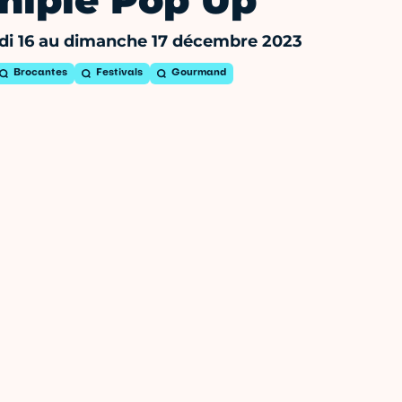
hipie Pop Up
i 16 au dimanche 17 décembre 2023
Brocantes
Festivals
Gourmand