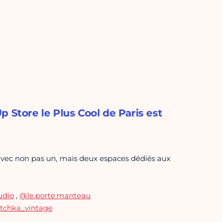
 Store le Plus Cool de Paris est
, avec non pas un, mais deux espaces dédiés aux
udio
,
@le.porte.manteau
chka_vintage