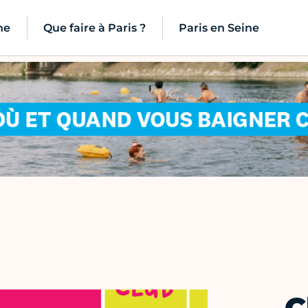
ne
Que faire à Paris ?
Paris en Seine