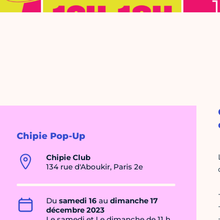
Chipie Pop-Up
Chipie Club
134 rue d'Aboukir, Paris 2e
Du
samedi 16
au
dimanche 17
décembre 2023
Le samedi et Le dimanche de 11 h