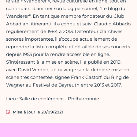
le site « Wanderer », revue culturelle en ligne, tout en
continuant d’animer son blog personnel, "Le blog du
Wanderer". En tant que membre fondateur du Club
Abbadiani itineranti, il a connu et suivi Claudio Abbado
régulièrement de 1984 à 2013. Détenteur d’archives
sonores importantes, il s’occupe actuellement de
reprendre la liste complète et détaillée de ses concerts
depuis 1953 pour la rendre accessible en ligne.
S’intéressant à la mise en scène, il a publié en 2019,
avec David Verdier, un ouvrage sur la dernière mise en
scène très contestée, signée Frank Castorf, du Ring de
Wagner au Festival de Bayreuth entre 2013 et 2017.
Lieu : Salle de conférence - Philharmonie
Mise à jour le 20/09/2021