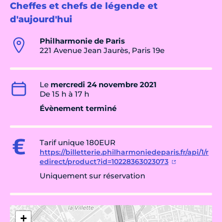
Cheffes et chefs de légende et
d'aujourd'hui
Philharmonie de Paris
221 Avenue Jean Jaurès, Paris 19e
Le
mercredi 24 novembre 2021
De 15 h à 17 h
Évènement terminé
Tarif unique 180EUR
https://billetterie.philharmoniedeparis.fr/api/1/r
edirect/product?id=10228363023073
Uniquement sur réservation
+