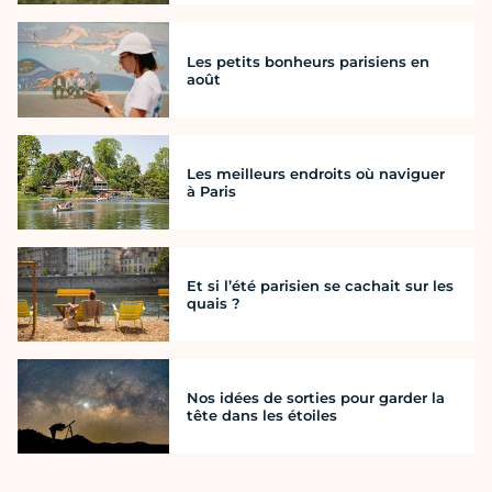
Les petits bonheurs parisiens en
août
Les meilleurs endroits où naviguer
à Paris
Et si l’été parisien se cachait sur les
quais ?
Nos idées de sorties pour garder la
tête dans les étoiles