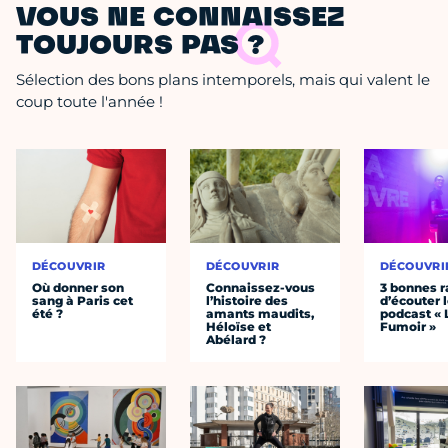
VOUS NE CONNAISSEZ
TOUJOURS PAS ?
Sélection des bons plans intemporels, mais qui valent le
coup toute l'année !
DÉCOUVRIR
DÉCOUVRIR
DÉCOUVRI
Où donner son
Connaissez-vous
3 bonnes r
sang à Paris cet
l’histoire des
d’écouter 
été ?
amants maudits,
podcast « 
Héloïse et
Fumoir »
Abélard ?