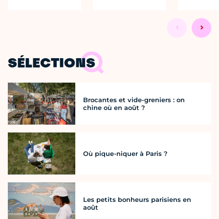
SÉLECTIONS
Brocantes et vide-greniers : on
chine où en août ?
Où pique-niquer à Paris ?
Les petits bonheurs parisiens en
août