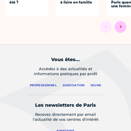
été ?
à faire en famille
Paris quan
une femm
Vous êtes...
Accédez à des actualités et
informations pratiques par profil
PROFESSIONNEL
ASSOCIATION
JEUNE
Les newsletters de Paris
Recevez directement par email
l'actualité de vos centres d'intérêt
S'INSCRIRE