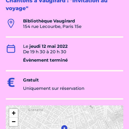
Chantons à Vaugirard : "Invitation au
voyage"
Bibliothèque Vaugirard
154 rue Lecourbe, Paris 15e
Le
jeudi 12 mai 2022
De 19 h 30 à 20 h 30
Évènement terminé
Gratuit
Uniquement sur réservation
+
−