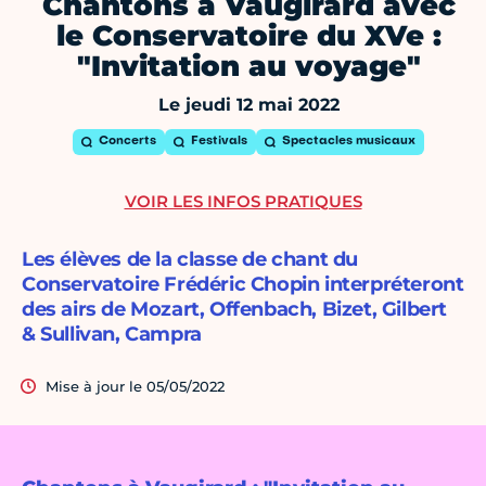
Chantons à Vaugirard avec
le Conservatoire du XVe :
"Invitation au voyage"
Le jeudi 12 mai 2022
Concerts
Festivals
Spectacles musicaux
VOIR LES INFOS PRATIQUES
Les élèves de la classe de chant du
Conservatoire Frédéric Chopin interpréteront
des airs de Mozart, Offenbach, Bizet, Gilbert
& Sullivan, Campra
Mise à jour le 05/05/2022