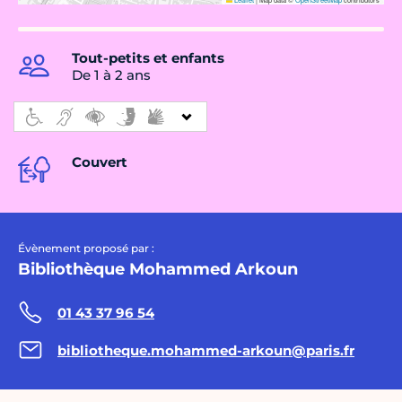
Tout-petits et enfants
De 1 à 2 ans
Couvert
Évènement proposé par :
Bibliothèque Mohammed Arkoun
01 43 37 96 54
bibliotheque.mohammed-arkoun@paris.fr