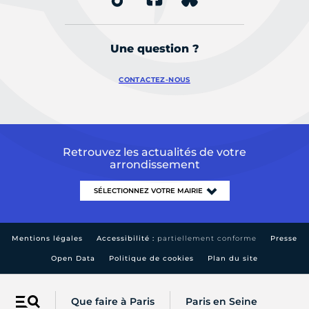
Une question ?
CONTACTEZ-NOUS
Retrouvez les actualités de votre
arrondissement
Mentions légales
Accessibilité :
partiellement conforme
Presse
Open Data
Politique de cookies
Plan du site
Que faire à Paris
Paris en Seine
Menu