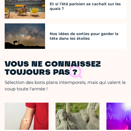
Et si l’été parisien se cachait sur les
quais ?
Nos idées de sorties pour garder la
tête dans les étoiles
VOUS NE CONNAISSEZ
TOUJOURS PAS ?
Sélection des bons plans intemporels, mais qui valent le
coup toute l'année !