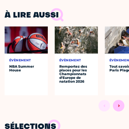
À LIRE AUSSI
ÉVÈNEMENT
ÉVÈNEMENT
ÉVÈNEMEN
NBA Summer
Remportez des
Tout savoi
House
places pour les
Paris Plag
Championnats
d'Europe de
natation 2026
SÉLECTIONS