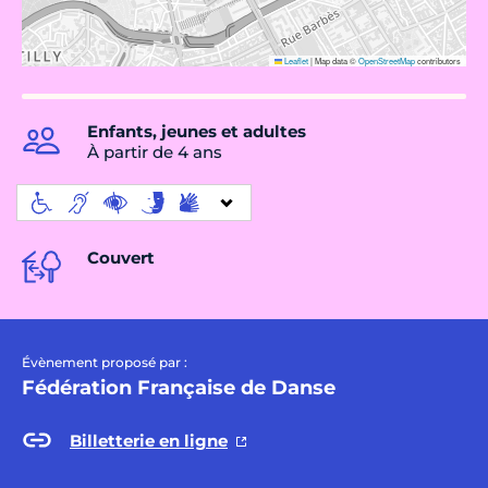
Leaflet
|
Map data ©
OpenStreetMap
contributors
Enfants, jeunes et adultes
À partir de 4 ans
Couvert
Évènement proposé par :
Fédération Française de Danse
Billetterie en ligne