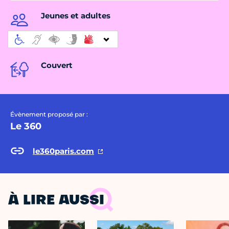
Jeunes et adultes
Couvert
Évènement proposé par :
Le 360
le360paris.com
À LIRE AUSSI