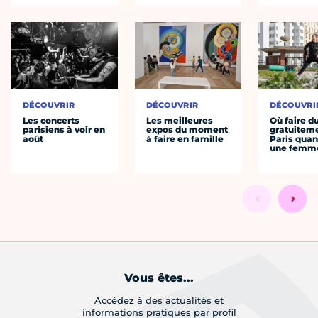
DÉCOUVRIR
DÉCOUVRIR
DÉCOUVRI
Les concerts
Les meilleures
Où faire d
parisiens à voir en
expos du moment
gratuitem
août
à faire en famille
Paris quan
une femm
Vous êtes...
Accédez à des actualités et
informations pratiques par profil