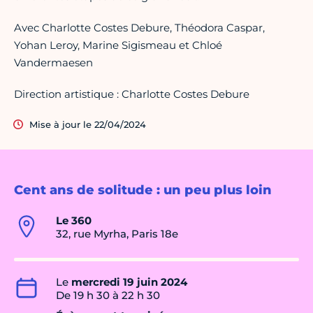
Avec Charlotte Costes Debure, Théodora Caspar,
Yohan Leroy, Marine Sigismeau et Chloé
Vandermaesen
Direction artistique : Charlotte Costes Debure
Mise à jour le 22/04/2024
Cent ans de solitude : un peu plus loin
Le 360
32, rue Myrha, Paris 18e
Le
mercredi 19 juin 2024
De 19 h 30 à 22 h 30