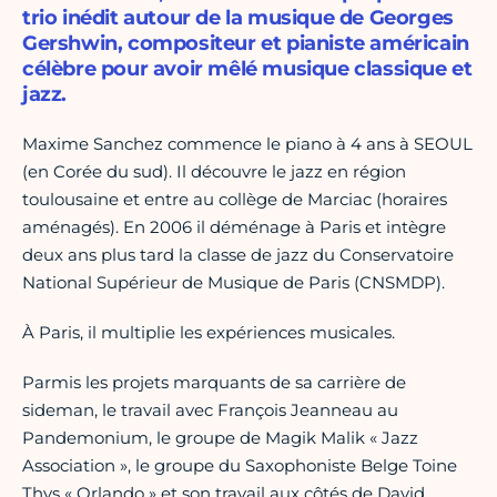
trio inédit autour de la musique de Georges
Gershwin, compositeur et pianiste américain
célèbre pour avoir mêlé musique classique et
jazz.
Maxime Sanchez commence le piano à 4 ans à SEOUL
(en Corée du sud). Il découvre le jazz en région
toulousaine et entre au collège de Marciac (horaires
aménagés). En 2006 il déménage à Paris et intègre
deux ans plus tard la classe de jazz du Conservatoire
National Supérieur de Musique de Paris (CNSMDP).
À Paris, il multiplie les expériences musicales.
Parmis les projets marquants de sa carrière de
sideman, le travail avec François Jeanneau au
Pandemonium, le groupe de Magik Malik « Jazz
Association », le groupe du Saxophoniste Belge Toine
Thys « Orlando » et son travail aux côtés de David