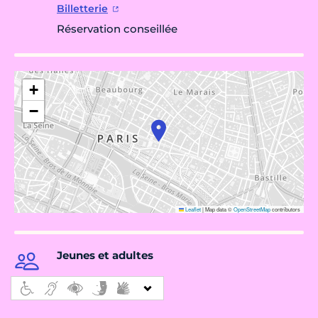
Billetterie
Réservation conseillée
+
−
Leaflet
|
Map data ©
OpenStreetMap
contributors
Jeunes et adultes