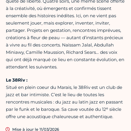
quête de liberté. Quatre soirs, une même scène offerte
à la créativité, où émergents et confirmés tissent
ensemble des histoires inédites. Ici, on ne vient pas
seulement jouer, mais explorer, inventer, inviter,
partager. Projets en gestation, rencontres imprévues,
créations à fleur de peau — autant d’instants précieux
à vivre au fil des concerts. Naïssam Jalal, Abdullah
Miniawy, Camille Maussion, Richard Sears… des voix
qui ont déjà marqué ce lieu en constante évolution, en
attendant les suivantes.
Le 38Riv :
Situé en plein coeur du Marais, le 38Riv est un club de
jazz et bar intimiste. C’est le lieu de toutes les
rencontres musicales : du jazz au latin jazz en passant
e
par le funk et le baroque. Sa cave voutée du 12
siècle
offre une acoustique chaleureuse et authentique.
Mise à jour le 11/03/2026