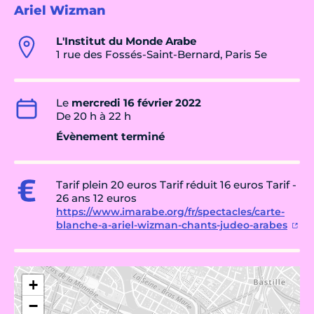
Ariel Wizman
L'Institut du Monde Arabe
1 rue des Fossés-Saint-Bernard, Paris 5e
Le
mercredi 16 février 2022
De 20 h à 22 h
Évènement terminé
Tarif plein 20 euros Tarif réduit 16 euros Tarif -
26 ans 12 euros
https://www.imarabe.org/fr/spectacles/carte-
blanche-a-ariel-wizman-chants-judeo-arabes
+
−