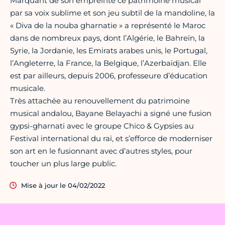
Marquant de son empreinte ce patrimoine musical
par sa voix sublime et son jeu subtil de la mandoline, la
« Diva de la nouba gharnatie » a représenté le Maroc
dans de nombreux pays, dont l’Algérie, le Bahreïn, la
Syrie, la Jordanie, les Emirats arabes unis, le Portugal,
l’Angleterre, la France, la Belgique, l’Azerbaïdjan. Elle
est par ailleurs, depuis 2006, professeure d’éducation
musicale.
Très attachée au renouvellement du patrimoine
musical andalou, Bayane Belayachi a signé une fusion
gypsi-gharnati avec le groupe Chico & Gypsies au
Festival international du raï, et s’efforce de moderniser
son art en le fusionnant avec d’autres styles, pour
toucher un plus large public.
Mise à jour le 04/02/2022