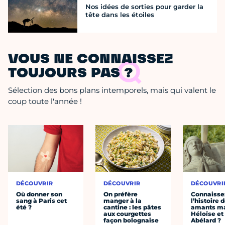
Nos idées de sorties pour garder la
tête dans les étoiles
VOUS NE CONNAISSEZ
TOUJOURS PAS ?
Sélection des bons plans intemporels, mais qui valent le
coup toute l'année !
DÉCOUVRIR
DÉCOUVRIR
DÉCOUVRI
Où donner son
On préfère
Connaisse
sang à Paris cet
manger à la
l’histoire 
été ?
cantine : les pâtes
amants ma
aux courgettes
Héloïse et
façon bolognaise
Abélard ?