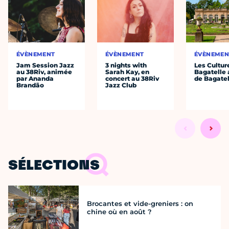
ÉVÈNEMENT
ÉVÈNEMENT
ÉVÈNEMEN
Jam Session Jazz
3 nights with
Les Cultur
au 38Riv, animée
Sarah Kay, en
Bagatelle 
par Ananda
concert au 38Riv
de Bagatel
Brandão
Jazz Club
SÉLECTIONS
Brocantes et vide-greniers : on
chine où en août ?