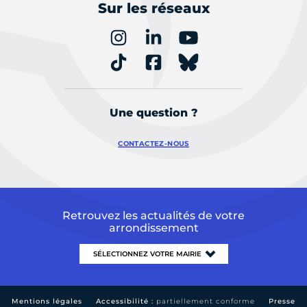
Sur les réseaux
Une question ?
CONTACTEZ-NOUS
Retrouvez les actualités de votre
arrondissement
Mentions légales
Accessibilité :
partiellement conforme
Presse