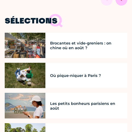
SÉLECTIONS
Brocantes et vide-greniers : on
chine où en août ?
Où pique-niquer à Paris ?
Les petits bonheurs parisiens en
août