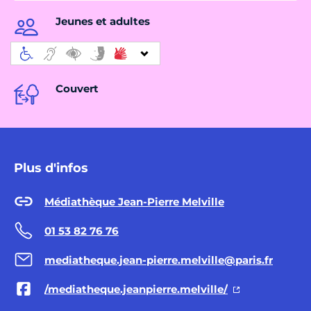
Jeunes et adultes
Couvert
Plus d'infos
Médiathèque Jean-Pierre Melville
01 53 82 76 76
mediatheque.jean-pierre.melville@paris.fr
/mediatheque.jeanpierre.melville/