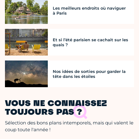
Les meilleurs endroits où naviguer
à Paris
Et si l’été parisien se cachait sur les
quais ?
Nos idées de sorties pour garder la
tête dans les étoiles
VOUS NE CONNAISSEZ
TOUJOURS PAS ?
Sélection des bons plans intemporels, mais qui valent le
coup toute l'année !