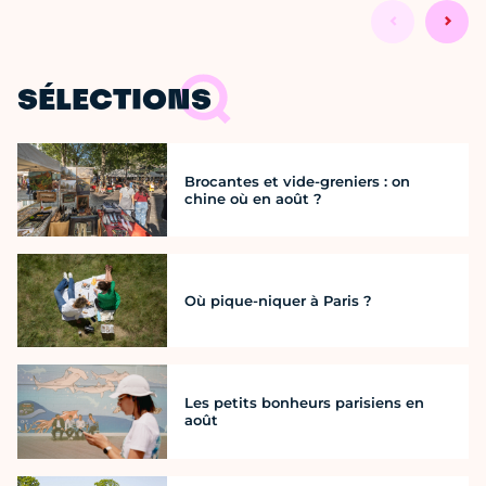
SÉLECTIONS
Brocantes et vide-greniers : on
chine où en août ?
Où pique-niquer à Paris ?
Les petits bonheurs parisiens en
août