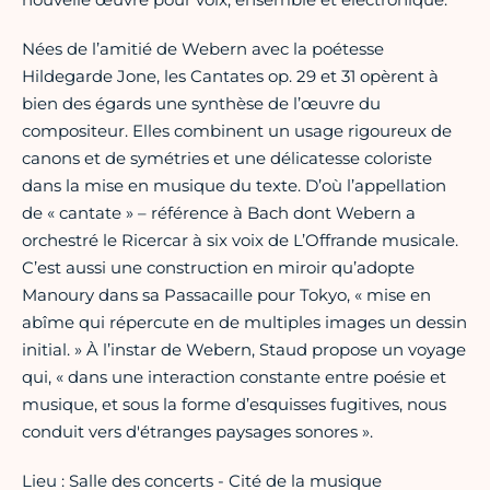
Nées de l’amitié de Webern avec la poétesse
Hildegarde Jone, les Cantates op. 29 et 31 opèrent à
bien des égards une synthèse de l’œuvre du
compositeur. Elles combinent un usage rigoureux de
canons et de symétries et une délicatesse coloriste
dans la mise en musique du texte. D’où l’appellation
de « cantate » – référence à Bach dont Webern a
orchestré le Ricercar à six voix de L’Offrande musicale.
C’est aussi une construction en miroir qu’adopte
Manoury dans sa Passacaille pour Tokyo, « mise en
abîme qui répercute en de multiples images un dessin
initial. » À l’instar de Webern, Staud propose un voyage
qui, « dans une interaction constante entre poésie et
musique, et sous la forme d’esquisses fugitives, nous
conduit vers d'étranges paysages sonores ».
Lieu : Salle des concerts - Cité de la musique