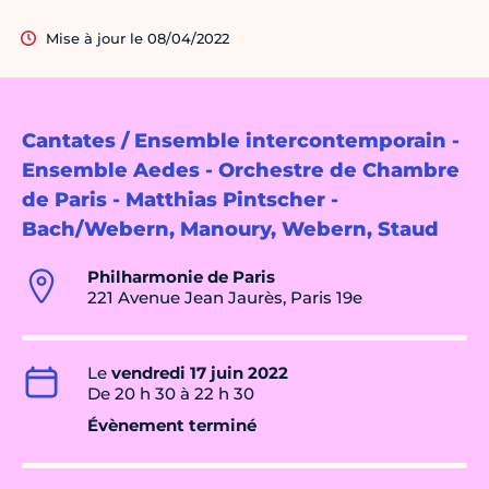
Mise à jour le 08/04/2022
Cantates / Ensemble intercontemporain -
Ensemble Aedes - Orchestre de Chambre
de Paris - Matthias Pintscher -
Bach/Webern, Manoury, Webern, Staud
Philharmonie de Paris
221 Avenue Jean Jaurès, Paris 19e
Le
vendredi 17 juin 2022
De 20 h 30 à 22 h 30
Évènement terminé