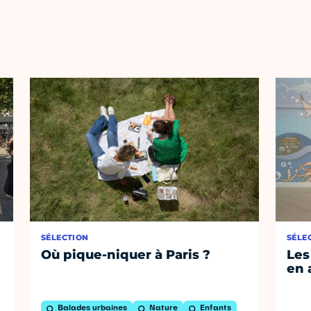
SÉLECTION
SÉLE
Où pique-niquer à Paris ?
Les
en 
Balades urbaines
Nature
Enfants