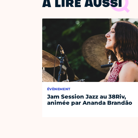
À LIRE AUSSI
ÉVÈNEMENT
Jam Session Jazz au 38Riv,
animée par Ananda Brandão