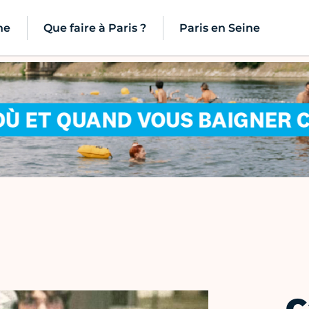
ne
Que faire à Paris ?
Paris en Seine