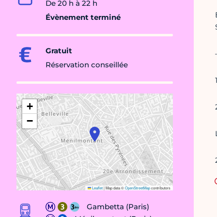
De 20 h à 22 h
Évènement terminé
Gratuit
Réservation conseillée
+
−
Leaflet
|
Map data ©
OpenStreetMap
contributors
Gambetta (Paris)