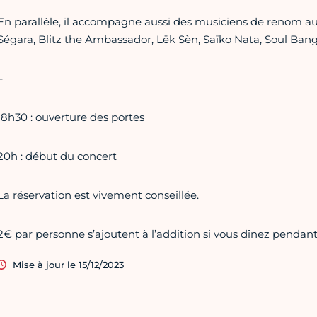
En parallèle, il accompagne aussi des musiciens de renom au
Ségara, Blitz the Ambassador, Lëk Sèn, Saïko Nata, Soul Bang’
–
18h30 : ouverture des portes
20h : début du concert
La réservation est vivement conseillée.
2€ par personne s’ajoutent à l’addition si vous dînez pendant
Mise à jour le 15/12/2023