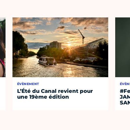
ÉVÈNEMENT
ÉVÈN
L’Été du Canal revient pour
#Fe
une 19ème édition
JA
SA