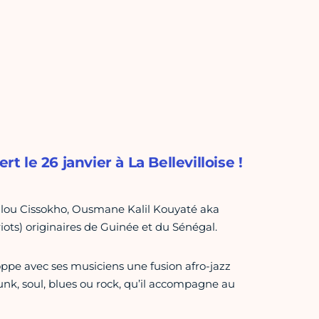
le 26 janvier à La Bellevilloise !
oulou Cissokho, Ousmane Kalil Kouyaté aka
ots) originaires de Guinée et du Sénégal.
pe avec ses musiciens une fusion afro-jazz
nk, soul, blues ou rock, qu’il accompagne au