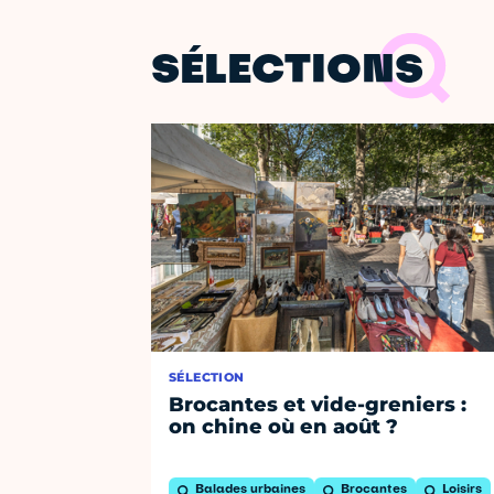
SÉLECTIONS
SÉLECTION
Brocantes et vide-greniers :
on chine où en août ?
Balades urbaines
Brocantes
Loisirs