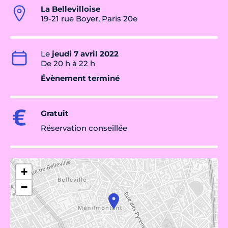
La Bellevilloise
19-21 rue Boyer, Paris 20e
Le
jeudi 7 avril 2022
De 20 h à 22 h
Évènement terminé
Gratuit
Réservation conseillée
+
−