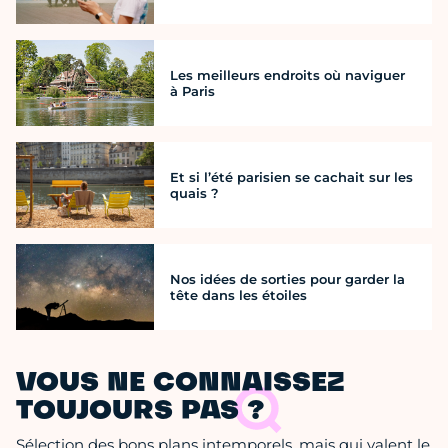
Les meilleurs endroits où naviguer
à Paris
Et si l’été parisien se cachait sur les
quais ?
Nos idées de sorties pour garder la
tête dans les étoiles
VOUS NE CONNAISSEZ
TOUJOURS PAS ?
Sélection des bons plans intemporels, mais qui valent le