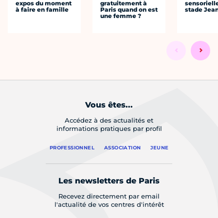
expos du moment
gratuitement à
sensoriell
à faire en famille
Paris quand on est
stade Jea
une femme ?
Vous êtes...
Accédez à des actualités et
informations pratiques par profil
PROFESSIONNEL
ASSOCIATION
JEUNE
Les newsletters de Paris
Recevez directement par email
l'actualité de vos centres d'intérêt