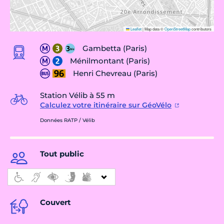
Leaflet
|
Map data ©
OpenStreetMap
contributors
Gambetta (Paris)
Ménilmontant (Paris)
Henri Chevreau (Paris)
Station Vélib à 55 m
Calculez votre itinéraire sur GéoVélo
Données RATP / Vélib
Tout public
Couvert