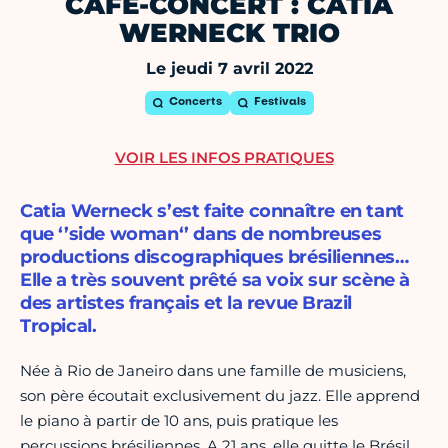
CAFE-CONCERT : CÀTIA
WERNECK TRIO
Le jeudi 7 avril 2022
Concerts
Festivals
VOIR LES INFOS PRATIQUES
Catia Werneck s’est faite connaître en tant
que ‘’side woman‘’ dans de nombreuses
productions discographiques brésiliennes…
Elle a très souvent prêté sa voix sur scène à
des artistes français et la revue Brazil
Tropical.
Née à Rio de Janeiro dans une famille de musiciens,
son père écoutait exclusivement du jazz. Elle apprend
le piano à partir de 10 ans, puis pratique les
percussions brésiliennes. A 21 ans, elle quitte le Brésil,