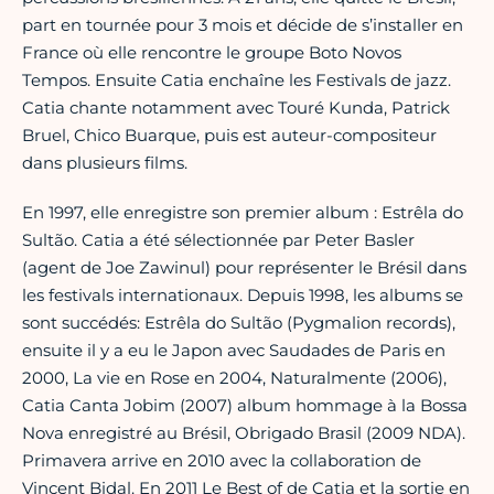
part en tournée pour 3 mois et décide de s’installer en
France où elle rencontre le groupe Boto Novos
Tempos. Ensuite Catia enchaîne les Festivals de jazz.
Catia chante notamment avec Touré Kunda, Patrick
Bruel, Chico Buarque, puis est auteur-compositeur
dans plusieurs films.
En 1997, elle enregistre son premier album : Estrêla do
Sultão. Catia a été sélectionnée par Peter Basler
(agent de Joe Zawinul) pour représenter le Brésil dans
les festivals internationaux. Depuis 1998, les albums se
sont succédés: Estrêla do Sultão (Pygmalion records),
ensuite il y a eu le Japon avec Saudades de Paris en
2000, La vie en Rose en 2004, Naturalmente (2006),
Catia Canta Jobim (2007) album hommage à la Bossa
Nova enregistré au Brésil, Obrigado Brasil (2009 NDA).
Primavera arrive en 2010 avec la collaboration de
Vincent Bidal. En 2011 Le Best of de Catia et la sortie en