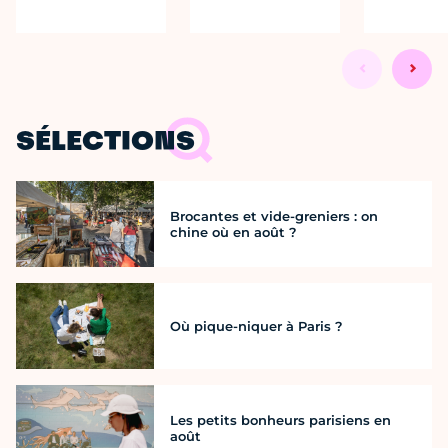
SÉLECTIONS
Brocantes et vide-greniers : on
chine où en août ?
Où pique-niquer à Paris ?
Les petits bonheurs parisiens en
août