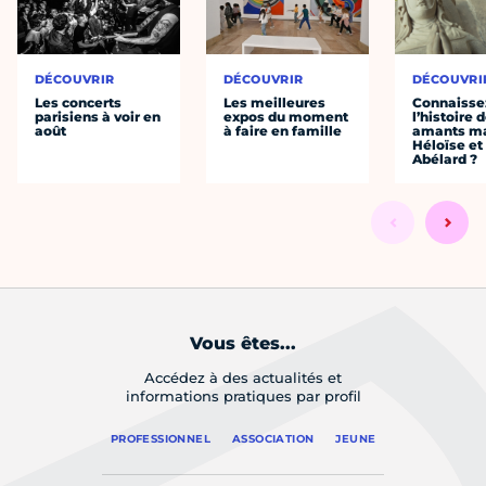
DÉCOUVRIR
DÉCOUVRIR
DÉCOUVRI
Les concerts
Les meilleures
Connaisse
parisiens à voir en
expos du moment
l’histoire 
août
à faire en famille
amants ma
Héloïse et
Abélard ?
Vous êtes...
Accédez à des actualités et
informations pratiques par profil
PROFESSIONNEL
ASSOCIATION
JEUNE