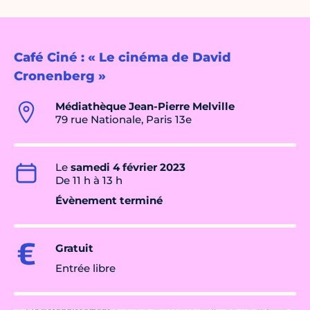
Café Ciné : « Le cinéma de David
Cronenberg »
Médiathèque Jean-Pierre Melville
79 rue Nationale, Paris 13e
Le
samedi 4 février 2023
De 11 h à 13 h
Évènement terminé
Gratuit
Entrée libre