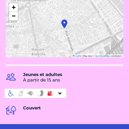
+
−
Leaflet
|
Map data ©
OpenStreetMap
contributors
Jeunes et adultes
À partir de 15 ans
Couvert