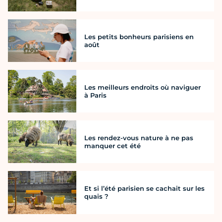
Les petits bonheurs parisiens en
août
Les meilleurs endroits où naviguer
à Paris
Les rendez-vous nature à ne pas
manquer cet été
Et si l’été parisien se cachait sur les
quais ?