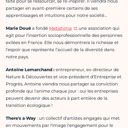
faite pour se ressourcer, se ré-inspirer. Il viendra nous
partager en avant-première certains de ses
apprentissages et intuitions pour notre société…
Marie Doué
a fondé
Metishima
, une association qui
agit pour l’insertion socioprofessionnelle des personnes
exilées en France. Elle nous démontrera la richesse et
l’espoir que représente l’accueil de la diversité dans
notre pays.
A ntoine Lemarchand :
entrepreneur, ex-directeur de
Nature & Découvertes et vice-président d’Entreprise et
Progrès, Antoine viendra nous partager sa conviction
profonde qui l'anime chaque jour : oui les entreprises
peuvent devenir des acteurs à part entière de la
transition écologique !
There's a Way
: un collectif d'artistes engagés qui met
en mouvements par l'image l'engagement pour le