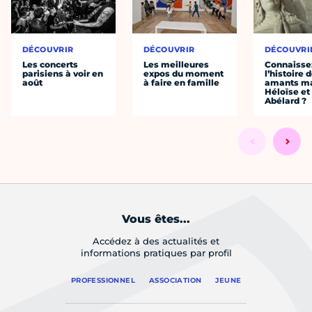
DÉCOUVRIR
DÉCOUVRIR
DÉCOUVRI
Les concerts
Les meilleures
Connaisse
parisiens à voir en
expos du moment
l’histoire 
août
à faire en famille
amants ma
Héloïse et
Abélard ?
Vous êtes...
Accédez à des actualités et
informations pratiques par profil
PROFESSIONNEL
ASSOCIATION
JEUNE