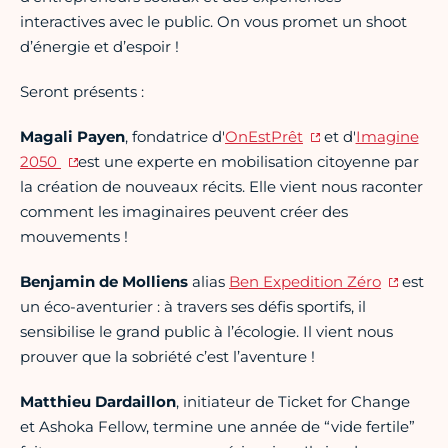
interactives avec le public. On vous promet un shoot
d’énergie et d’espoir !
Seront présents :
Magali Payen
, fondatrice d'
OnEstPrêt
et d'
Imagine
2050
est une experte en mobilisation citoyenne par
la création de nouveaux récits. Elle vient nous raconter
comment les imaginaires peuvent créer des
mouvements !
Benjamin de Molliens
alias
Ben Expedition Zéro
est
un éco-aventurier : à travers ses défis sportifs, il
sensibilise le grand public à l’écologie. Il vient nous
prouver que la sobriété c’est l’aventure !
Matthieu Dardaillon
, initiateur de Ticket for Change
et Ashoka Fellow, termine une année de “vide fertile”