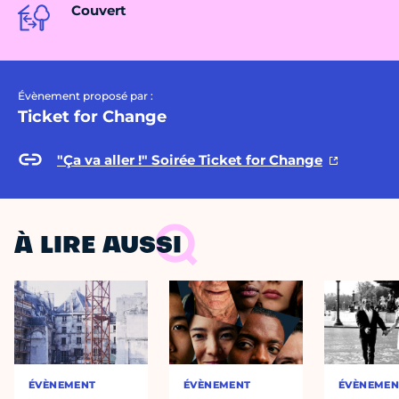
Couvert
Évènement proposé par :
Ticket for Change
"Ça va aller !" Soirée Ticket for Change
À LIRE AUSSI
ÉVÈNEMENT
ÉVÈNEMENT
ÉVÈNEMEN