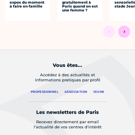
expos du moment
gratuitement à
sensoriell
à faire en famille
Paris quand on est
stade Jea
une femme ?
Vous êtes...
Accédez à des actualités et
informations pratiques par profil
PROFESSIONNEL
ASSOCIATION
JEUNE
Les newsletters de Paris
Recevez directement par email
l'actualité de vos centres d'intérêt