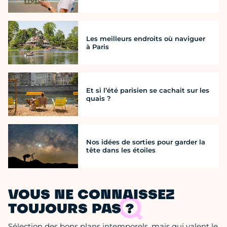
Les meilleurs endroits où naviguer
à Paris
Et si l’été parisien se cachait sur les
quais ?
Nos idées de sorties pour garder la
tête dans les étoiles
VOUS NE CONNAISSEZ
TOUJOURS PAS ?
Sélection des bons plans intemporels, mais qui valent le