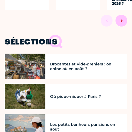
2026 ?
SÉLECTIONS
Brocantes et vide-greniers : on
chine où en août ?
Où pique-niquer à Paris ?
Les petits bonheurs parisiens en
août