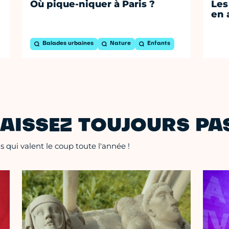
Où pique-niquer à Paris ?
Les
en 
Balades urbaines
Nature
Enfants
AISSEZ TOUJOURS PAS
 qui valent le coup toute l'année !