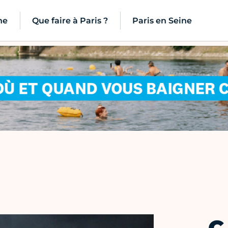
ne
Que faire à Paris ?
Paris en Seine