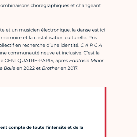
es combinaisons chorégraphiques et changeant
 et un musicien électronique, la danse est ici
oire et la cristallisation culturelle. Pris
ollectif en recherche d’une identité.
C A R C A
’une communauté neuve et inclusive. C’est la
e le CENTQUATRE-PARIS, après
Fantasie Minor
e Baile
en 2022 et
Brother
en 2017.
ent compte de toute l'intensité et de la