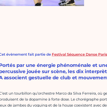
Cet évènement fait partie de
Festival Séquence Danse Pari
Portés par une énergie phénoménale et un
percussive jouée sur scène, les dix interprèt
A associent gestuelle de club et mouvements
C’est un tourbillon qu’orchestre Marco da Silva Ferreira, où 
produisent de la dopamine à forte dose. Le chorégraphe portu
jeux de jambes du voguing et de la house coexistent avec de