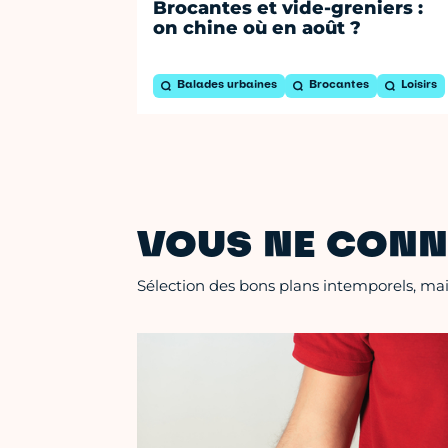
Brocantes et vide-greniers :
on chine où en août ?
Balades urbaines
Brocantes
Loisirs
VOUS NE CONN
Sélection des bons plans intemporels, mais