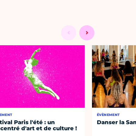
EMENT
ÉVÈNEMENT
ival Paris l'été : un
Danser la Sa
centré d'art et de culture !