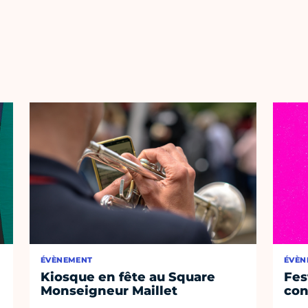
ÉVÈNEMENT
ÉVÈN
Kiosque en fête au Square
Fest
Monseigneur Maillet
con