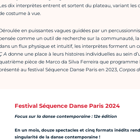
Les dix interprètes entrent et sortent du plateau, variant l
de costume à vue.
Déroulée en puissantes vagues guidées par un percussionniste
pensée comme un outil de recherche sur la communauté, la mém
dans un flux physique et intuitif, les interprètes forment un c
Ç A
donne une place à leurs histoires individuelles au sein d
quatrième pièce de Marco da Silva Ferreira que programm
présenté au festival Séquence Danse Paris en 2023,
Corpos d
Festival Séquence Danse Paris 2024
Focus sur la danse contemporaine : 12e édition
En un mois, douze spectacles et cinq formats inédits rend
singularité de la danse contemporaine !