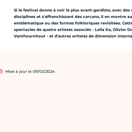
Si le festival donne à voir le plus avant-gardiste, avec des
disciplines et s'affranchissant des carcans, il en montre a
emblématique ou des formes folkloriques revisitées. Cette v
spectacles de quatre artistes associés - Leïla Ka, Olivier 
Vanthournhout - et d'autres artistes de dimension interna
Mise à jour le 09/02/2024