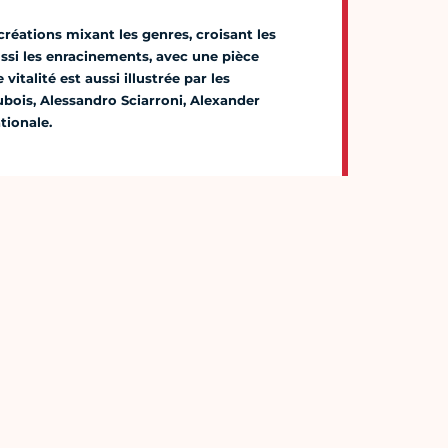
 créations mixant les genres, croisant les
ussi les enracinements, avec une pièce
italité est aussi illustrée par les
Dubois, Alessandro Sciarroni, Alexander
tionale.