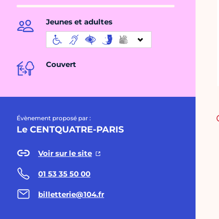
Jeunes et adultes
Couvert
Évènement proposé par :
Le CENTQUATRE-PARIS
Voir sur le site
01 53 35 50 00
billetterie@104.fr