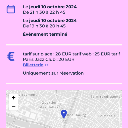
Le
jeudi 10 octobre 2024
De 21 h 30 à 22 h 45
Le
jeudi 10 octobre 2024
De 19 h 30 à 20 h 45
Évènement terminé
tarif sur place : 28 EUR tarif web : 25 EUR tarif
Paris Jazz Club : 20 EUR
Billetterie
Uniquement sur réservation
+
−