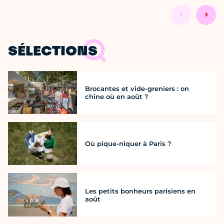
SÉLECTIONS
Brocantes et vide-greniers : on
chine où en août ?
Où pique-niquer à Paris ?
Les petits bonheurs parisiens en
août