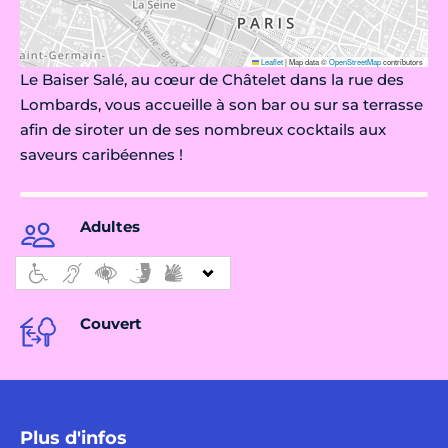
Leaflet
|
Map data ©
OpenStreetMap
contributors
Le Baiser Salé, au cœur de Châtelet dans la rue des
Lombards, vous accueille à son bar ou sur sa terrasse
afin de siroter un de ses nombreux cocktails aux
saveurs caribéennes !
Adultes
Couvert
Plus d'infos