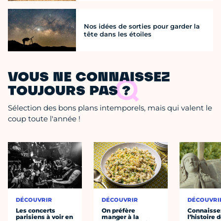
Nos idées de sorties pour garder la
tête dans les étoiles
VOUS NE CONNAISSEZ
TOUJOURS PAS ?
Sélection des bons plans intemporels, mais qui valent le
coup toute l'année !
DÉCOUVRIR
DÉCOUVRIR
DÉCOUVRI
Les concerts
On préfère
Connaisse
parisiens à voir en
manger à la
l’histoire 