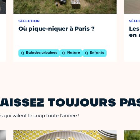
SÉLECTION
SÉLE
Où pique-niquer à Paris ?
Les
en 
Balades urbaines
Nature
Enfants
AISSEZ TOUJOURS PAS
 qui valent le coup toute l'année !