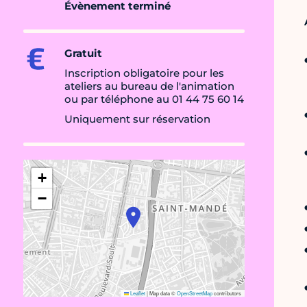
Évènement terminé
Gratuit
Inscription obligatoire pour les
ateliers au bureau de l'animation
ou par téléphone au 01 44 75 60 14
Uniquement sur réservation
+
−
Leaflet
|
Map data ©
OpenStreetMap
contributors