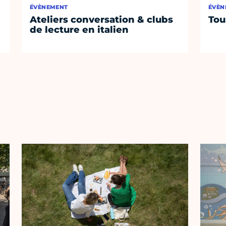
ÉVÈNEMENT
ÉVÈN
Ateliers conversation & clubs
Tou
de lecture en italien