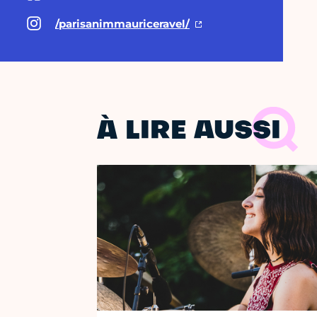
/parisanimmauriceravel/
À LIRE AUSSI