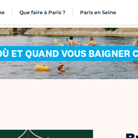
ne
Que faire à Paris ?
Paris en Seine