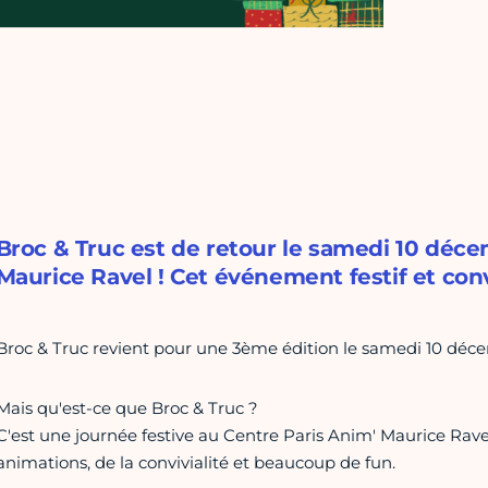
Broc & Truc est de retour le samedi 10 déc
Maurice Ravel ! Cet événement festif et conv
Broc & Truc revient pour une 3ème édition le samedi 10 déc
Mais qu'est-ce que Broc & Truc ?
C'est une journée festive au Centre Paris Anim' Maurice Ravel
animations, de la convivialité et beaucoup de fun.