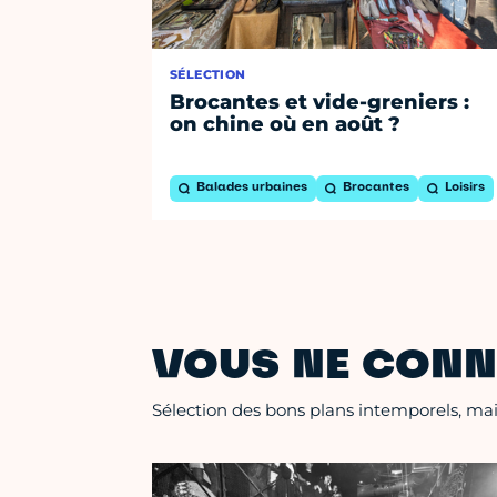
SÉLECTION
Brocantes et vide-greniers :
on chine où en août ?
Balades urbaines
Brocantes
Loisirs
VOUS NE CONN
Sélection des bons plans intemporels, mais