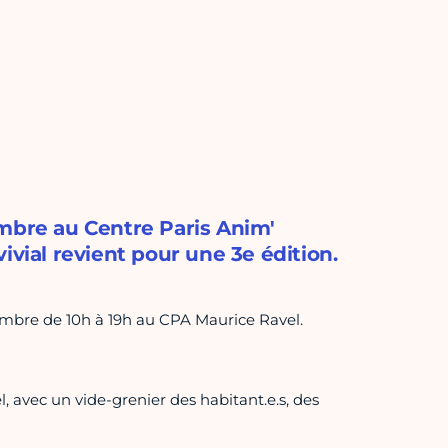
embre au Centre Paris Anim'
ivial revient pour une 3e édition.
embre de 10h à 19h au CPA Maurice Ravel.
, avec un vide-grenier des habitant.e.s, des