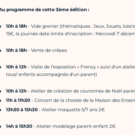
Au programme de cette 3ème édition :
10h à 18h
- Vide grenier (thématiques : Jeux, Jouets, loisir
15€, la journée date limite d'inscription : Mercredi 7 déce
10h à 18h
- Vente de crêpes
10h à 12h
- Visite de l’exposition « Frenzy » suivi d'un ateli
tous/ enfants accompagnés d'un parent)
10h à 12h
- Atelier de création de couronnes de Noël pare
11h à 11h30
- Concert de la chorale de la Maison des Ens
13h30 à 15h30
- Atelier maquette 5/7 ans 2€
14h à 15h30
- Atelier modelage parent-enfant 2€