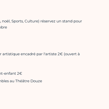
s, noël, Sports, Culture) réservez un stand pour
mbre
er artistique encadré par l'artiste 2€ (ouvert à
nt-enfant 2€
embles au Théâtre Douze