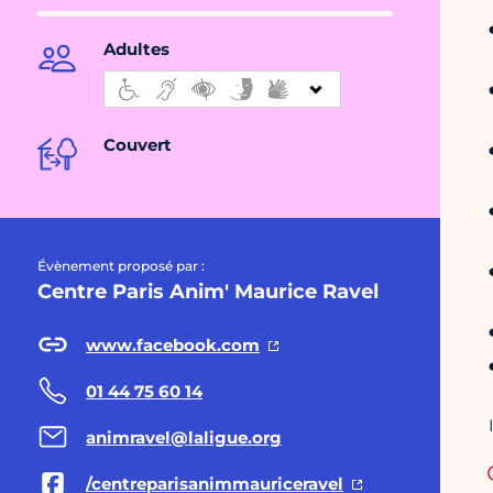
Adultes
Couvert
Évènement proposé par :
Centre Paris Anim' Maurice Ravel
www.facebook.com
01 44 75 60 14
animravel@laligue.org
/centreparisanimmauriceravel