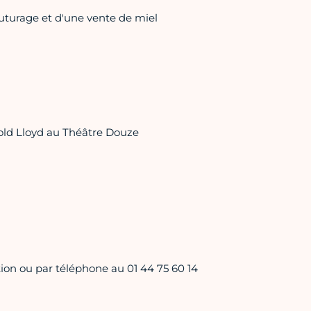
bouturage et d'une vente de miel
arold Lloyd au Théâtre Douze
tion ou par téléphone au 01 44 75 60 14