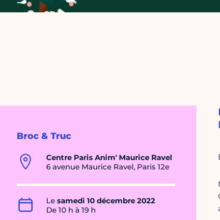
Broc & Truc
Centre Paris Anim' Maurice Ravel
6 avenue Maurice Ravel, Paris 12e
Le
samedi 10 décembre 2022
De 10 h à 19 h