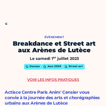
ÉVÈNEMENT
Breakdance et Street art
aux Arènes de Lutèce
er
Le samedi 1
juillet 2023
Danses
Jeux 2024
Street-art
VOIR LES INFOS PRATIQUES
Actisce Centre Paris Anim' Censier vous
convie à la journée des arts et chorégraphies
urbains aux Arènes de Lutèce