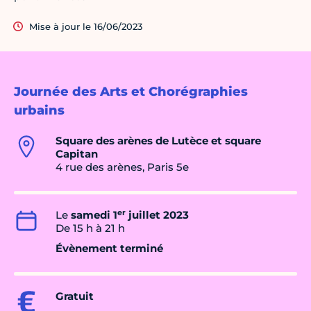
Mise à jour le 16/06/2023
Journée des Arts et Chorégraphies
urbains
Square des arènes de Lutèce et square
Capitan
4 rue des arènes, Paris 5e
er
Le
samedi 1
juillet 2023
De 15 h à 21 h
Évènement terminé
Gratuit