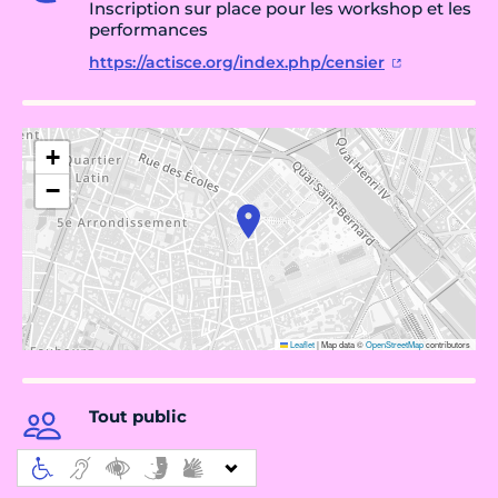
Inscription sur place pour les workshop et les
performances
https://actisce.org/index.php/censier
+
−
Leaflet
|
Map data ©
OpenStreetMap
contributors
Tout public