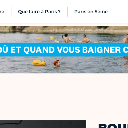
ne
Que faire à Paris ?
Paris en Seine