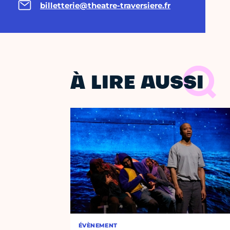
billetterie@theatre-traversiere.fr
À LIRE AUSSI
ÉVÈNEMENT