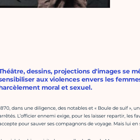
Théâtre, dessins, projections d'images se m
sensibiliser aux violences envers les fem
harcèlement moral et sexuel.
1870, dans une diligence, des notables et « Boule de suif », u
arrêtés. L’officier ennemi exige, pour les laisser repartir, les fa
accepte pour sauver ses compagnons de voyage. Mais lui en s