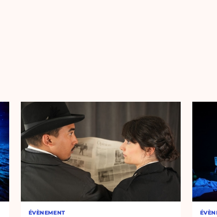
ÉVÈNEMENT
ÉVÈN