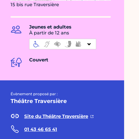
15 bis rue Traversière
Jeunes et adultes
À partir de 12 ans
Couvert
Évènement proposé par :
Théâtre Traversière
Site du Théâtre Traversière
01 43 46 65 41