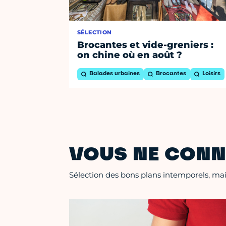
SÉLECTION
Brocantes et vide-greniers :
on chine où en août ?
Balades urbaines
Brocantes
Loisirs
VOUS NE CONN
Sélection des bons plans intemporels, mais