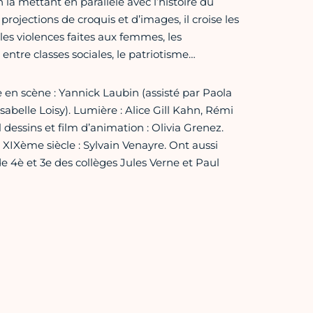
la mettant en parallèle avec l’histoire du
projections de croquis et d’images, il croise les
: les violences faites aux femmes, les
ntre classes sociales, le patriotisme…
en scène : Yannick Laubin (assisté par Paola
sabelle Loisy). Lumière : Alice Gill Kahn, Rémi
dessins et film d’animation : Olivia Grenez.
XIXème siècle : Sylvain Venayre. Ont aussi
de 4è et 3e des collèges Jules Verne et Paul