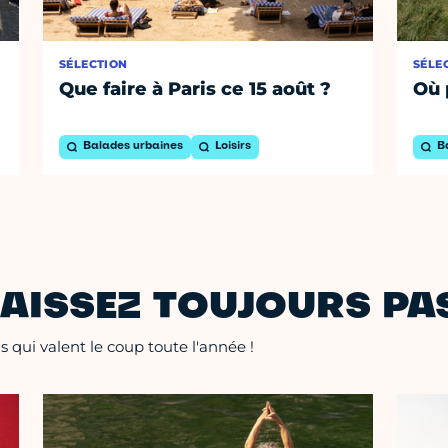
SÉLECTION
SÉLE
Que faire à Paris ce 15 août ?
Où 
Balades urbaines
Loisirs
B
AISSEZ TOUJOURS PAS
 qui valent le coup toute l'année !