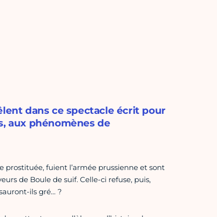
êlent dans ce spectacle écrit pour
mes, aux phénomènes de
ne prostituée, fuient l’armée prussienne et sont
veurs de Boule de suif. Celle-ci refuse, puis,
auront-ils gré… ?