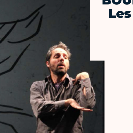
BOUL
Les