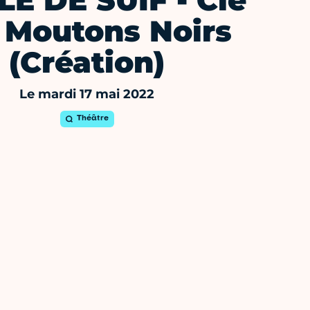
E DE SUIF - Cie
 Moutons Noirs
(Création)
Le mardi 17 mai 2022
Théâtre