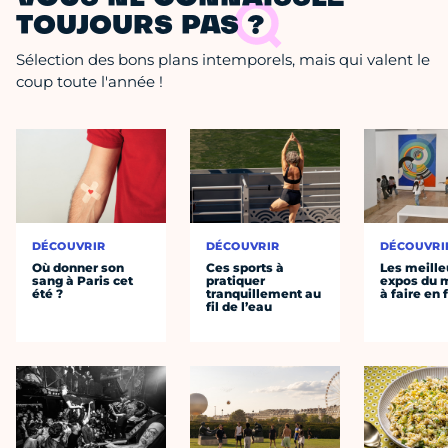
TOUJOURS PAS ?
Sélection des bons plans intemporels, mais qui valent le
coup toute l'année !
DÉCOUVRIR
DÉCOUVRIR
DÉCOUVRI
Où donner son
Ces sports à
Les meille
sang à Paris cet
pratiquer
expos du
été ?
tranquillement au
à faire en 
fil de l’eau