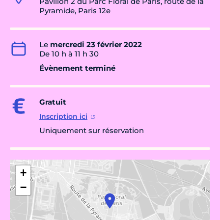
Pavillon 2 du Parc Floral de Paris, route de la
Pyramide, Paris 12e
Le
mercredi 23 février 2022
De 10 h à 11 h 30
Évènement terminé
Gratuit
Inscription ici
Uniquement sur réservation
+
−