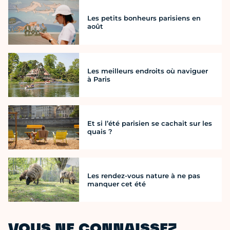
Les petits bonheurs parisiens en
août
Les meilleurs endroits où naviguer
à Paris
Et si l’été parisien se cachait sur les
quais ?
Les rendez-vous nature à ne pas
manquer cet été
VOUS NE CONNAISSEZ