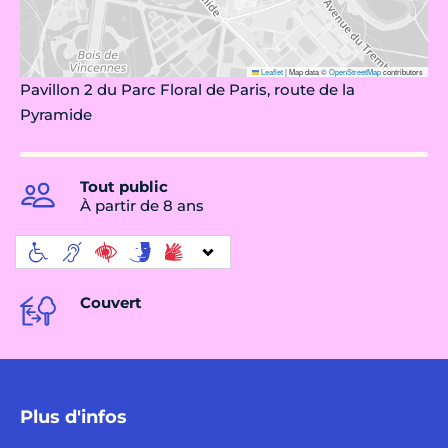
Leaflet
|
Map data ©
OpenStreetMap
contributors
Pavillon 2 du Parc Floral de Paris, route de la
Pyramide
Tout public
À partir de 8 ans
Couvert
Plus d'infos