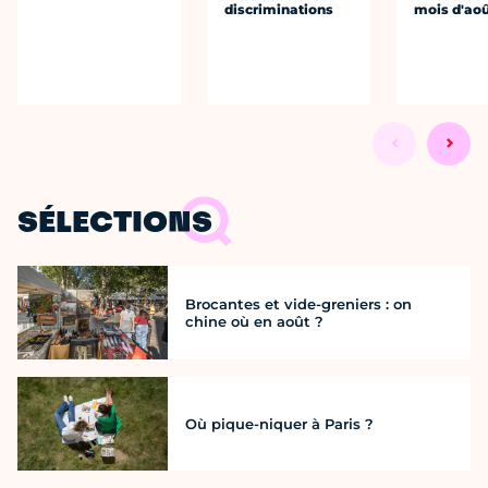
discriminations
mois d'ao
SÉLECTIONS
Brocantes et vide-greniers : on
chine où en août ?
Où pique-niquer à Paris ?