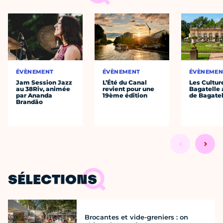
ÉVÈNEMENT
ÉVÈNEMENT
ÉVÈNEMEN
Jam Session Jazz
L’Été du Canal
Les Cultur
au 38Riv, animée
revient pour une
Bagatelle 
par Ananda
19ème édition
de Bagatel
Brandão
SÉLECTIONS
Brocantes et vide-greniers : on