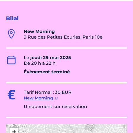
Bilal
New Morning
9 Rue des Petites Écuries, Paris 10e
Le
jeudi 29 mai 2025
De 20 h à 22 h
Évènement terminé
Tarif Normal : 30 EUR
New Morning
Uniquement sur réservation
+