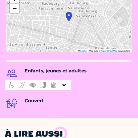
−
Leaflet
|
Map data ©
OpenStreetMap
contributors
Enfants, jeunes et adultes
Couvert
À LIRE AUSSI