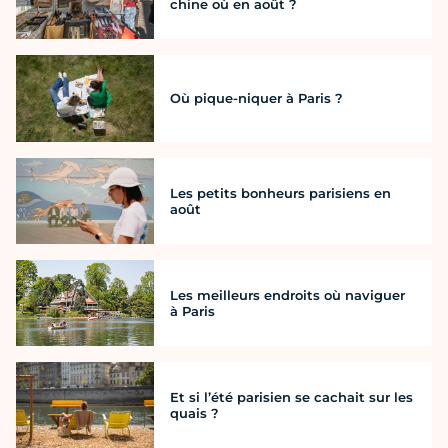
chine où en août ?
Où pique-niquer à Paris ?
Les petits bonheurs parisiens en
août
Les meilleurs endroits où naviguer
à Paris
Et si l’été parisien se cachait sur les
quais ?