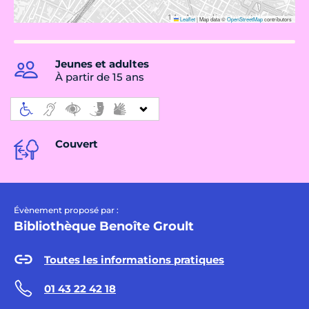
Leaflet
|
Map data ©
OpenStreetMap
contributors
Jeunes et adultes
À partir de 15 ans
Couvert
Évènement proposé par :
Bibliothèque Benoîte Groult
Toutes les informations pratiques
01 43 22 42 18