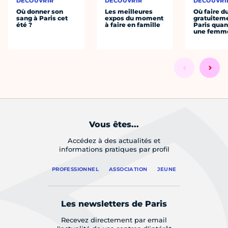
DÉCOUVRIR
DÉCOUVRIR
DÉCOUVRI
Où donner son
Les meilleures
Où faire d
sang à Paris cet
expos du moment
gratuitem
été ?
à faire en famille
Paris quan
une femm
Vous êtes...
Accédez à des actualités et
informations pratiques par profil
PROFESSIONNEL
ASSOCIATION
JEUNE
Les newsletters de Paris
Recevez directement par email