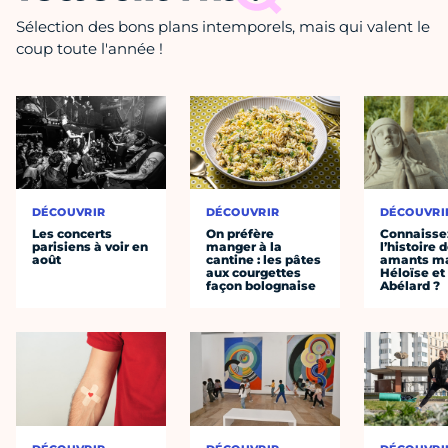
Sélection des bons plans intemporels, mais qui valent le
coup toute l'année !
DÉCOUVRIR
DÉCOUVRIR
DÉCOUVRI
Les concerts
On préfère
Connaisse
parisiens à voir en
manger à la
l’histoire 
août
cantine : les pâtes
amants ma
aux courgettes
Héloïse et
façon bolognaise
Abélard ?