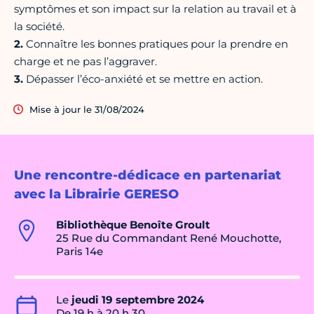
symptômes et son impact sur la relation au travail et à
la société.
2.
Connaître les bonnes pratiques pour la prendre en
charge et ne pas l’aggraver.
3.
Dépasser l’éco-anxiété et se mettre en action.
Mise à jour le 31/08/2024
Une rencontre-dédicace en partenariat
avec la Librairie GERESO
Bibliothèque Benoîte Groult
25 Rue du Commandant René Mouchotte,
Paris 14e
Le
jeudi 19 septembre 2024
De 19 h à 20 h 30