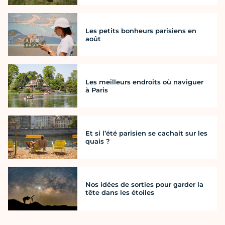
Les petits bonheurs parisiens en
août
Les meilleurs endroits où naviguer
à Paris
Et si l’été parisien se cachait sur les
quais ?
Nos idées de sorties pour garder la
tête dans les étoiles