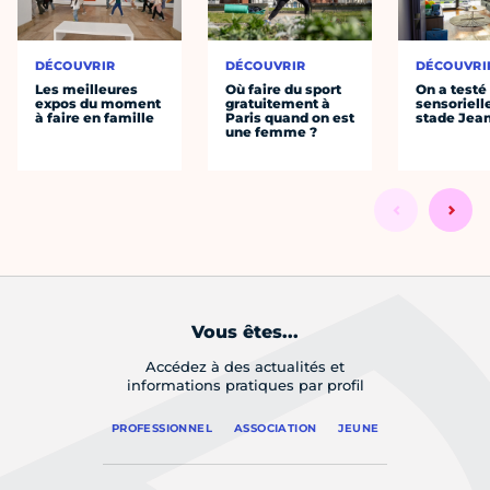
DÉCOUVRIR
DÉCOUVRIR
DÉCOUVRI
Les meilleures
Où faire du sport
On a testé 
expos du moment
gratuitement à
sensoriell
à faire en famille
Paris quand on est
stade Jea
une femme ?
Vous êtes...
Accédez à des actualités et
informations pratiques par profil
PROFESSIONNEL
ASSOCIATION
JEUNE