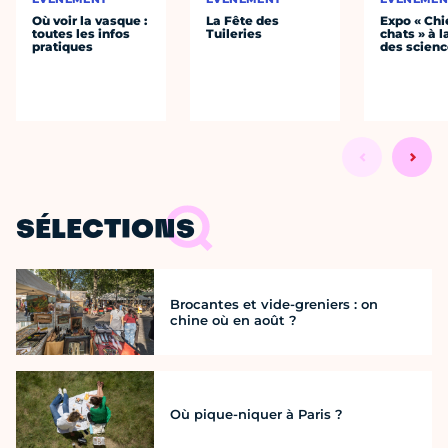
Où voir la vasque :
La Fête des
Expo « Chi
toutes les infos
Tuileries
chats » à l
pratiques
des scien
SÉLECTIONS
Brocantes et vide-greniers : on
chine où en août ?
Où pique-niquer à Paris ?