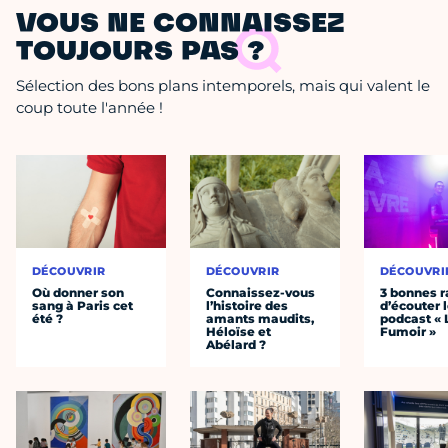
VOUS NE CONNAISSEZ
TOUJOURS PAS ?
Sélection des bons plans intemporels, mais qui valent le
coup toute l'année !
DÉCOUVRIR
DÉCOUVRIR
DÉCOUVRI
Où donner son
Connaissez-vous
3 bonnes r
sang à Paris cet
l’histoire des
d’écouter 
été ?
amants maudits,
podcast « 
Héloïse et
Fumoir »
Abélard ?