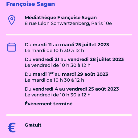
Françoise Sagan
Médiathèque Françoise Sagan
8 rue Léon Schwartzenberg, Paris 10e
Du
mardi 11
au
mardi 25 juillet 2023
Le mardi de 10 h 30 à 12 h
Du
vendredi 21
au
vendredi 28 juillet 2023
Le vendredi de 10 h 30 à 12 h
er
Du
mardi 1
au
mardi 29 août 2023
Le mardi de 10 h 30 à 12 h
Du
vendredi 4
au
vendredi 25 août 2023
Le vendredi de 10 h 30 à 12 h
Évènement terminé
Gratuit