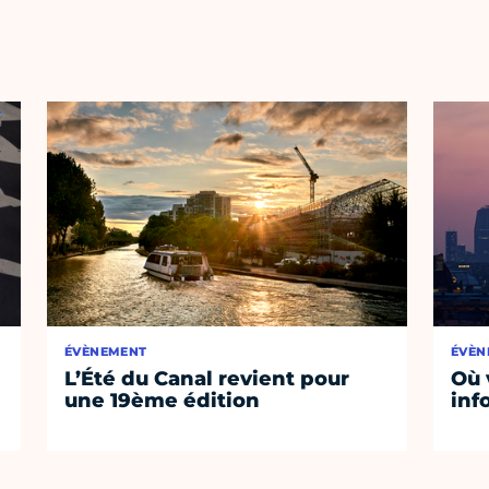
ÉVÈNEMENT
ÉVÈN
L’Été du Canal revient pour
Où 
une 19ème édition
inf