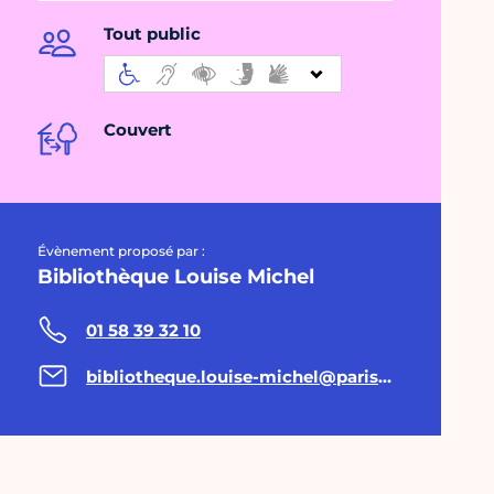
Tout public
Couvert
Évènement proposé par :
Bibliothèque Louise Michel
01 58 39 32 10
bibliotheque.louise-michel@paris.fr