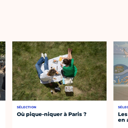
SÉLECTION
SÉLE
Où pique-niquer à Paris ?
Les
en 