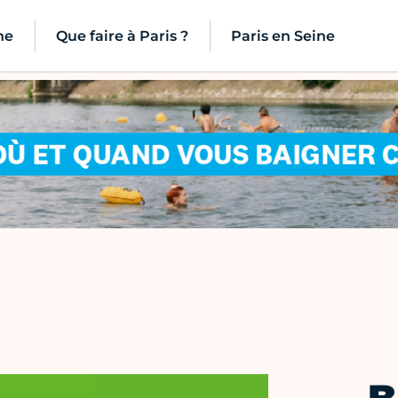
ne
Que faire à Paris ?
Paris en Seine