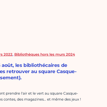
rs 2022
,
Bibliothèques hors les murs 2024
5 août, les bibliothécaires de
 les retrouver au square Casque-
ssement).
s vont prendre l'air et le vert au square Casque-
des contes, des magazines… et même des jeux !