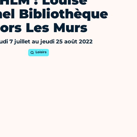
HLM : Louise
el Bibliothèque
ors Les Murs
udi 7 juillet au jeudi 25 août 2022
Loisirs