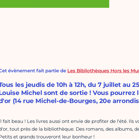
Cet évènement fait partie de
Les Bibliothèques Hors les Mu
Tous les jeudis de 10h à 12h, du 7 juillet au 2
Louise Michel sont de sortie ! Vous pourrez
d'or (14 rue Michel-de-Bourges, 20e arrondi
Il fait beau ! Les livres aussi ont envie de profiter de l'été. Il
d'or, tout près de la bibliothèque. Des romans, des albums, 
Petits et grands trouveront leur bonheur !