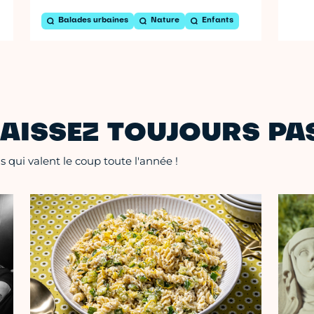
Balades urbaines
Nature
Enfants
AISSEZ TOUJOURS PAS
 qui valent le coup toute l'année !