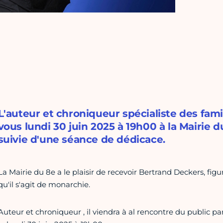
L'auteur et chroniqueur spécialiste des fam
vous lundi 30 juin 2025 à 19h00 à la Mairie 
suivie d'une séance de dédicace.
La Mairie du 8e a le plaisir de recevoir Bertrand Deckers, f
qu'il s'agit de monarchie.
Auteur et chroniqueur , il viendra à al rencontre du public p