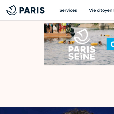
Services
Vie citoyen