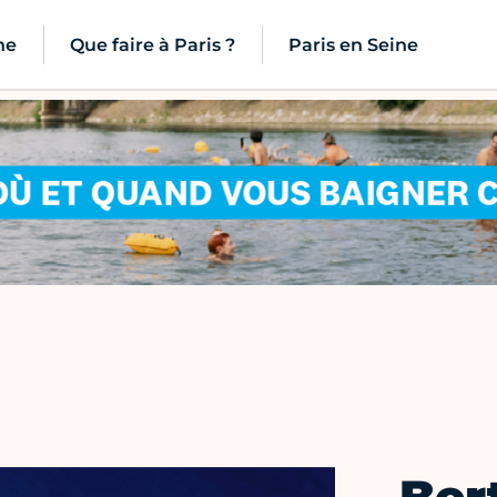
ne
Que faire à Paris ?
Paris en Seine