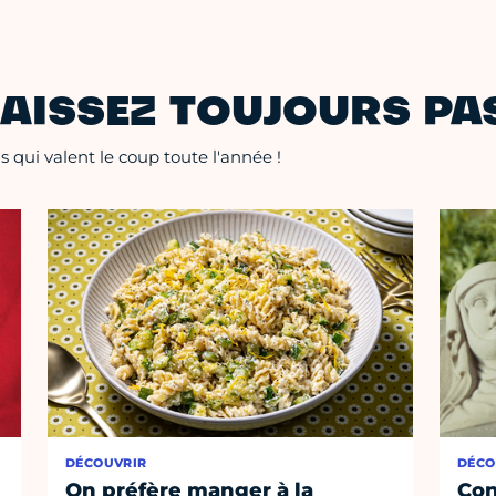
AISSEZ TOUJOURS PAS
 qui valent le coup toute l'année !
DÉCOUVRIR
DÉCO
On préfère manger à la
Con