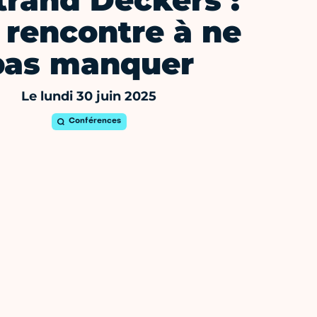
trand Deckers :
 rencontre à ne
pas manquer
Le lundi 30 juin 2025
Conférences