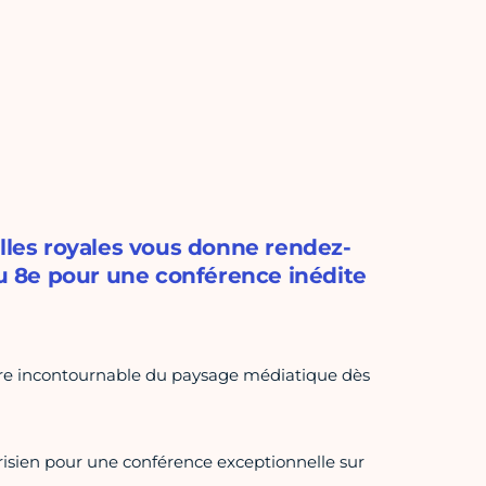
illes royales vous donne rendez-
du 8e pour une conférence inédite
igure incontournable du paysage médiatique dès
arisien pour une conférence exceptionnelle sur