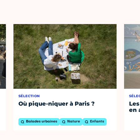
SÉLECTION
SÉLE
Où pique-niquer à Paris ?
Les
en 
Balades urbaines
Nature
Enfants