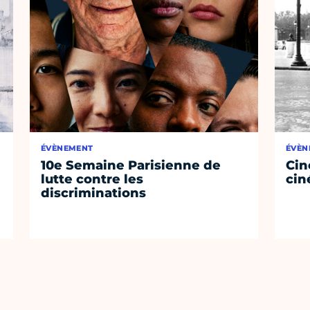
ÉVÈNEMENT
ÉVÈN
10e Semaine Parisienne de
Cin
lutte contre les
cin
discriminations