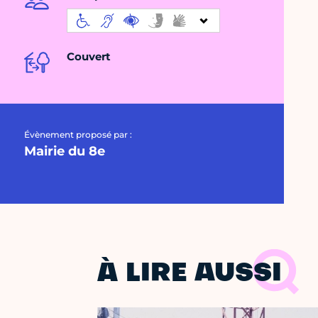
Couvert
Évènement proposé par :
Mairie du 8e
À LIRE AUSSI