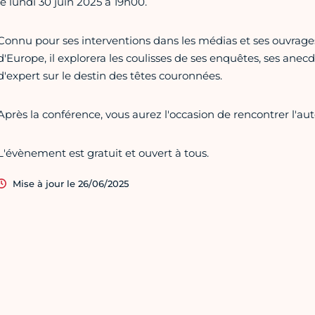
le lundi 30 juin 2025 à 19h00.
Connu pour ses interventions dans les médias et ses ouvrages
d'Europe, il explorera les coulisses de ses enquêtes, ses anec
d'expert sur le destin des têtes couronnées.
Après la conférence, vous aurez l'occasion de rencontrer l'au
L'évènement est gratuit et ouvert à tous.
Mise à jour le 26/06/2025