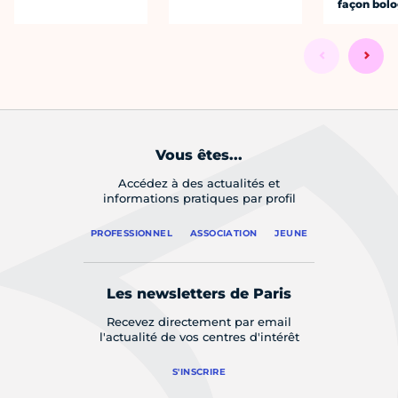
façon bol
Vous êtes...
Accédez à des actualités et
informations pratiques par profil
PROFESSIONNEL
ASSOCIATION
JEUNE
Les newsletters de Paris
Recevez directement par email
l'actualité de vos centres d'intérêt
S'INSCRIRE