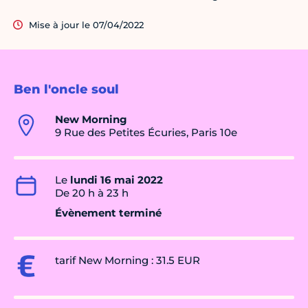
Mise à jour le 07/04/2022
Ben l'oncle soul
New Morning
9 Rue des Petites Écuries, Paris 10e
Le
lundi 16 mai 2022
De 20 h à 23 h
Évènement terminé
tarif New Morning : 31.5 EUR