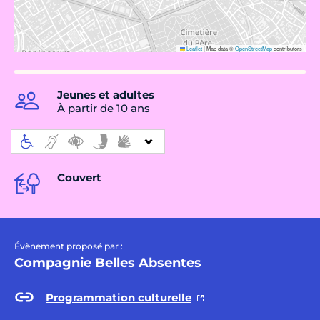
Leaflet
|
Map data ©
OpenStreetMap
contributors
Jeunes et adultes
À partir de 10 ans
Couvert
Évènement proposé par :
Compagnie Belles Absentes
Programmation culturelle