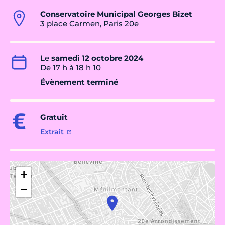
Conservatoire Municipal Georges Bizet
3 place Carmen, Paris 20e
Le
samedi 12 octobre 2024
De 17 h à 18 h 10
Évènement terminé
Gratuit
Extrait
+
−