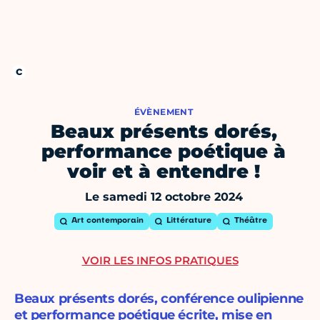
ÉVÈNEMENT
Beaux présents dorés,
performance poétique à
voir et à entendre !
Le samedi 12 octobre 2024
Art contemporain
Littérature
Théâtre
VOIR LES INFOS PRATIQUES
Beaux présents dorés, conférence oulipienne
et performance poétique écrite, mise en