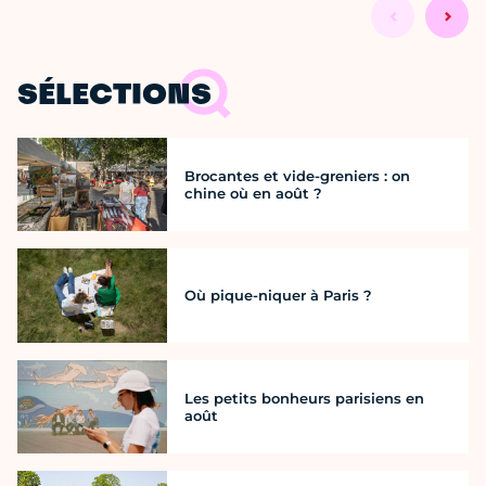
SÉLECTIONS
Brocantes et vide-greniers : on
chine où en août ?
Où pique-niquer à Paris ?
Les petits bonheurs parisiens en
août