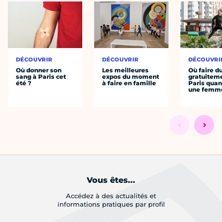
DÉCOUVRIR
DÉCOUVRIR
DÉCOUVRI
Où donner son
Les meilleures
Où faire d
sang à Paris cet
expos du moment
gratuitem
été ?
à faire en famille
Paris quan
une femm
Vous êtes...
Accédez à des actualités et
informations pratiques par profil