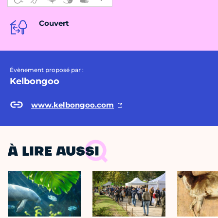
Couvert
Évènement proposé par :
Kelbongoo
www.kelbongoo.com
À LIRE AUSSI