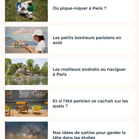
Où pique-niquer à Paris ?
Les petits bonheurs parisiens en
août
Les meilleurs endroits où naviguer
à Paris
Et si l’été parisien se cachait sur les
quais ?
Nos idées de sorties pour garder la
tête dans les étoiles