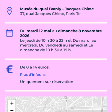
Musée du quai Branly - Jacques Chirac
37, quai Jacques Chirac, Paris 7e
Du
mardi 12 mai
au
dimanche 8 novembre
2026
Le jeudi de 10 h 30 à 22 h et Du mardi au
mercredi, Du vendredi au samedi et Le
dimanche de 10 h 30 à 19 h
De 0 à 14 euros.
Plus d'infos
Uniquement sur réservation
+
−