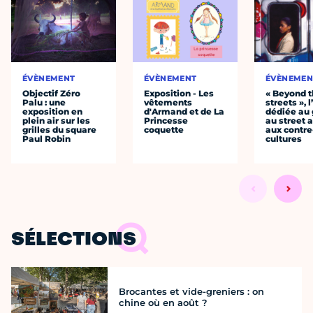
ÉVÈNEMENT
ÉVÈNEMENT
ÉVÈNEMEN
Objectif Zéro
Exposition - Les
« Beyond 
Palu : une
vêtements
streets », 
exposition en
d'Armand et de La
dédiée au g
plein air sur les
Princesse
au street a
grilles du square
coquette
aux contre
Paul Robin
cultures
SÉLECTIONS
Brocantes et vide-greniers : on
chine où en août ?