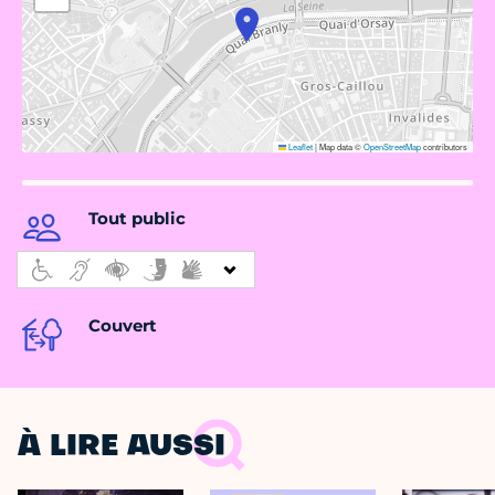
Leaflet
|
Map data ©
OpenStreetMap
contributors
Tout public
Couvert
À LIRE AUSSI