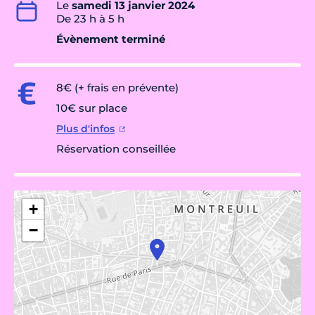
Le
samedi 13 janvier 2024
De 23 h à 5 h
Évènement terminé
8€ (+ frais en prévente)
10€ sur place
Plus d'infos
Réservation conseillée
+
−