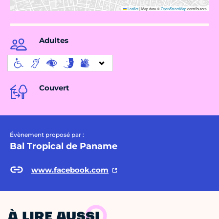
Leaflet
|
Map data ©
OpenStreetMap
contributors
Adultes
Couvert
Évènement proposé par :
Bal Tropical de Paname
www.facebook.com
À LIRE AUSSI