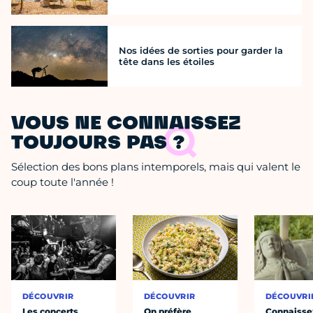
Nos idées de sorties pour garder la
tête dans les étoiles
VOUS NE CONNAISSEZ
TOUJOURS PAS ?
Sélection des bons plans intemporels, mais qui valent le
coup toute l'année !
DÉCOUVRIR
DÉCOUVRIR
DÉCOUVRI
Les concerts
On préfère
Connaisse